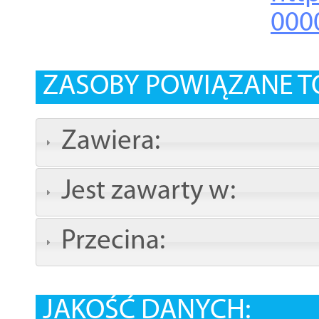
000
ZASOBY POWIĄZANE T
Zawiera:
Jest zawarty w:
Przecina:
JAKOŚĆ DANYCH: