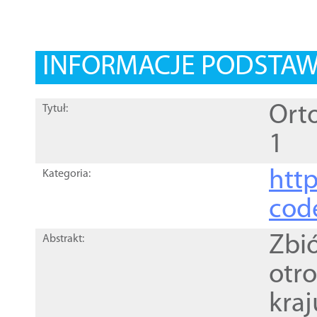
INFORMACJE PODSTA
Orto
Tytuł:
1
http
Kategoria:
cod
Zbi
Abstrakt:
otr
kra