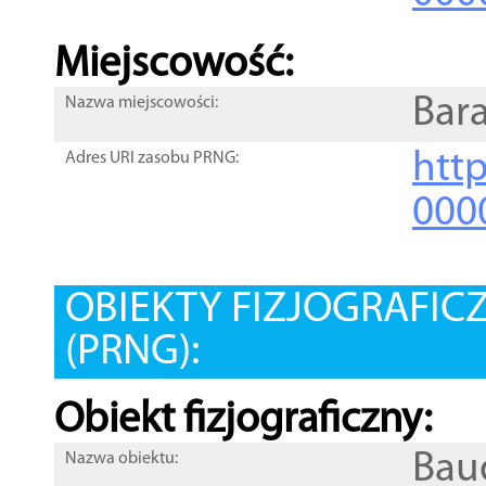
Miejscowość:
Bar
Nazwa miejscowości:
htt
Adres URI zasobu PRNG:
000
OBIEKTY FIZJOGRAFIC
(PRNG):
Obiekt fizjograficzny:
Bau
Nazwa obiektu: