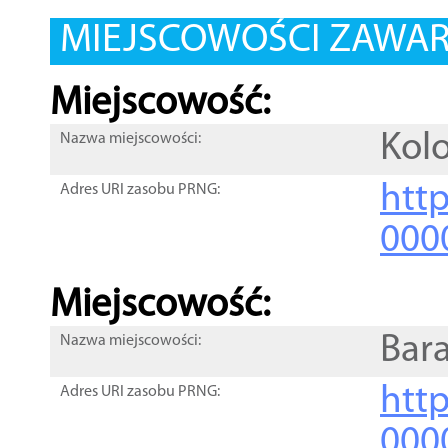
MIEJSCOWOŚCI ZAWART
Miejscowość:
Kol
Nazwa miejscowości:
htt
Adres URI zasobu PRNG:
000
Miejscowość:
Bar
Nazwa miejscowości:
htt
Adres URI zasobu PRNG:
000