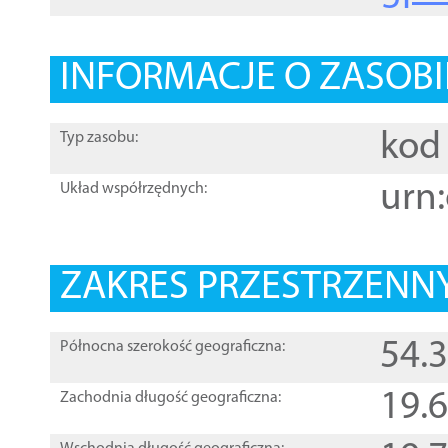
INFORMACJE O ZASOBI
kod 
Typ zasobu:
urn:
Układ współrzędnych:
ZAKRES PRZESTRZENNY
54.
Północna szerokość geograficzna:
19.
Zachodnia długość geograficzna: