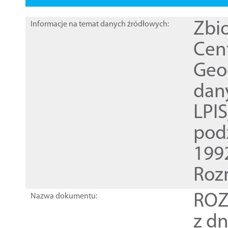
Zbi
Informacje na temat danych źródłowych:
Cen
Geod
dan
LPI
pod
1992
Roz
ROZ
Nazwa dokumentu:
z dn