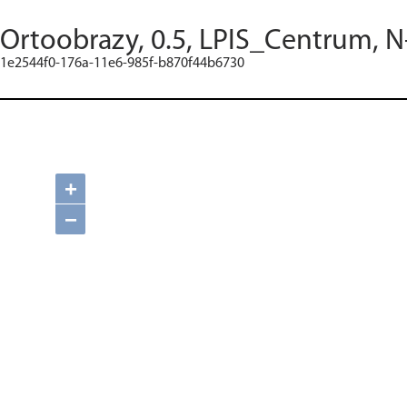
Ortoobrazy, 0.5, LPIS_Centrum, N
1e2544f0-176a-11e6-985f-b870f44b6730
+
−