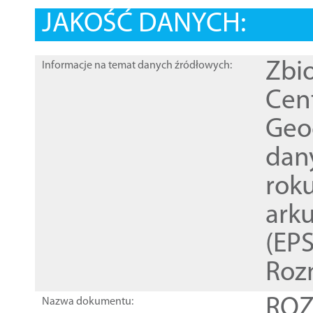
JAKOŚĆ DANYCH:
Zbi
Informacje na temat danych źródłowych:
Cen
Geod
dan
rok
ark
(EPS
Roz
ROZ
Nazwa dokumentu: