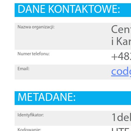
DANE KONTAKTOWE:
Cen
Nazwa organizacji:
i Ka
+48
Numer telefonu:
cod
Email:
METADANE:
1de
Identyfikator:
Kodowanie: