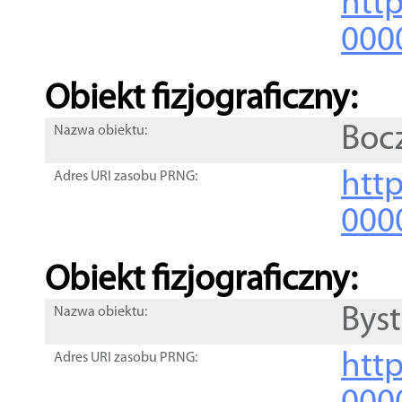
http
000
Obiekt fizjograficzny:
Boc
Nazwa obiektu:
http
Adres URI zasobu PRNG:
000
Obiekt fizjograficzny:
Byst
Nazwa obiektu:
http
Adres URI zasobu PRNG: