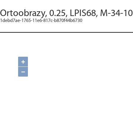
Ortoobrazy, 0.25, LPIS68, M-34-10
1debd7ae-1765-11e6-817c-b870f44b6730
+
−