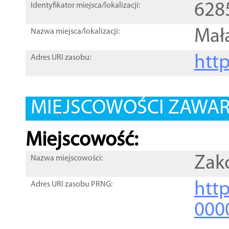
628
Identyfikator miejsca/lokalizacji:
Mał
Nazwa miejsca/lokalizacji:
htt
Adres URI zasobu:
MIEJSCOWOŚCI ZAWART
Miejscowość:
Zak
Nazwa miejscowości:
htt
Adres URI zasobu PRNG:
000