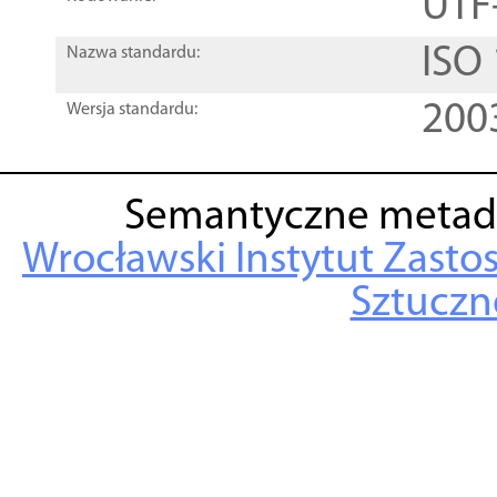
UTF
ISO
Nazwa standardu:
200
Wersja standardu:
Semantyczne metad
Wrocławski Instytut Zasto
Sztuczne