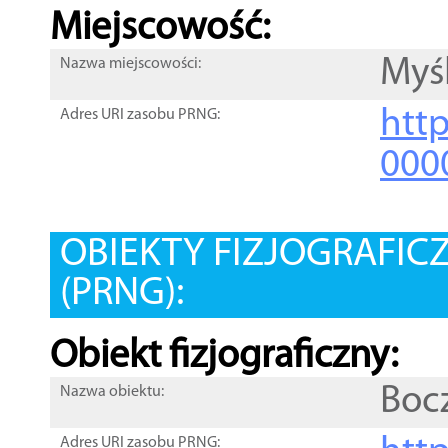
Miejscowość:
Myśl
Nazwa miejscowości:
htt
Adres URI zasobu PRNG:
000
OBIEKTY FIZJOGRAFIC
(PRNG):
Obiekt fizjograficzny:
Boc
Nazwa obiektu:
Adres URI zasobu PRNG: