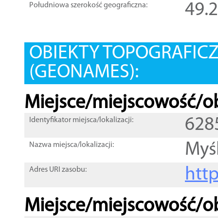
49.
Południowa szerokość geograficzna:
OBIEKTY TOPOGRAFIC
(GEONAMES):
Miejsce/miejscowość/ob
628
Identyfikator miejsca/lokalizacji:
Myśl
Nazwa miejsca/lokalizacji:
htt
Adres URI zasobu:
Miejsce/miejscowość/ob