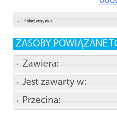
000
Pokaż wszystkie
ZASOBY POWIĄZANE T
Zawiera:
Jest zawarty w:
Przecina: