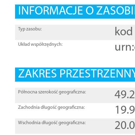
INFORMACJE O ZASOBI
kod 
Typ zasobu:
urn:
Układ współrzędnych:
ZAKRES PRZESTRZENNY
49.
Północna szerokość geograficzna:
19.
Zachodnia długość geograficzna:
20.
Wschodnia długość geograficzna: