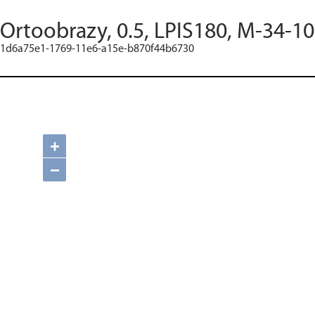
Ortoobrazy, 0.5, LPIS180, M-34-10
1d6a75e1-1769-11e6-a15e-b870f44b6730
+
−