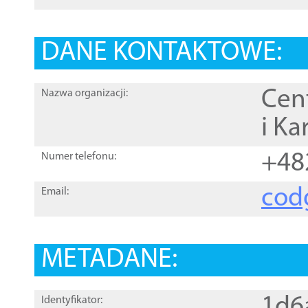
DANE KONTAKTOWE:
Cen
Nazwa organizacji:
i Ka
+48
Numer telefonu:
cod
Email:
METADANE:
1d6
Identyfikator: