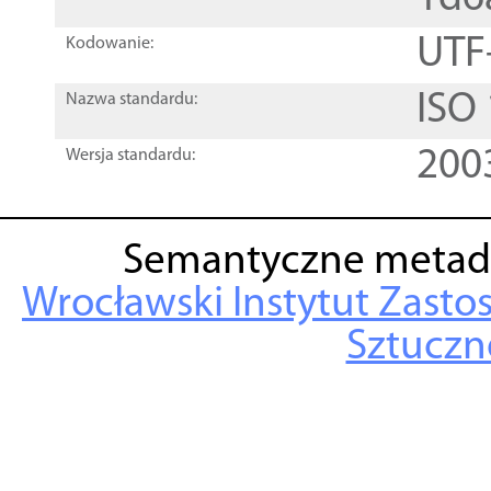
UTF
Kodowanie:
ISO
Nazwa standardu:
200
Wersja standardu:
Semantyczne metad
Wrocławski Instytut Zasto
Sztuczne