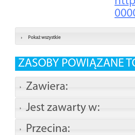
http
000
Pokaż wszystkie
ZASOBY POWIĄZANE T
Zawiera:
Jest zawarty w:
Przecina: