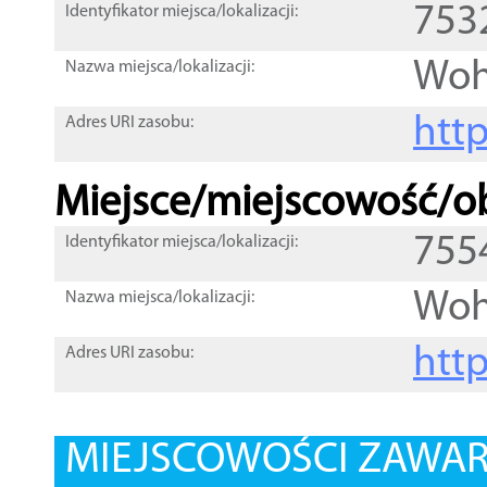
753
Identyfikator miejsca/lokalizacji:
Wo
Nazwa miejsca/lokalizacji:
htt
Adres URI zasobu:
Miejsce/miejscowość/ob
755
Identyfikator miejsca/lokalizacji:
Wo
Nazwa miejsca/lokalizacji:
htt
Adres URI zasobu:
MIEJSCOWOŚCI ZAWART