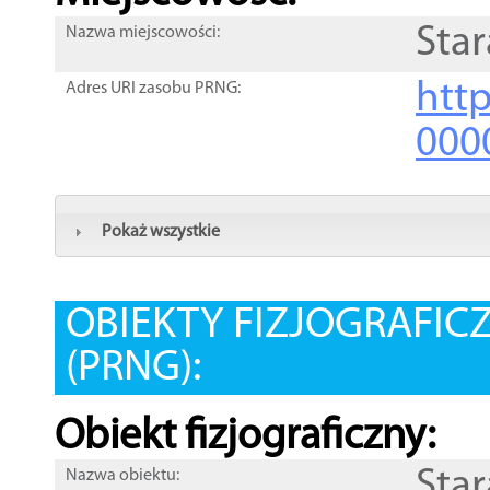
Star
Nazwa miejscowości:
htt
Adres URI zasobu PRNG:
000
Pokaż wszystkie
OBIEKTY FIZJOGRAFIC
(PRNG):
Obiekt fizjograficzny:
Star
Nazwa obiektu: