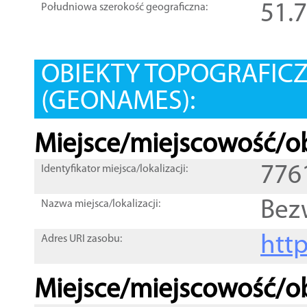
51.
Południowa szerokość geograficzna:
OBIEKTY TOPOGRAFIC
(GEONAMES):
Miejsce/miejscowość/ob
776
Identyfikator miejsca/lokalizacji:
Bez
Nazwa miejsca/lokalizacji:
htt
Adres URI zasobu:
Miejsce/miejscowość/ob