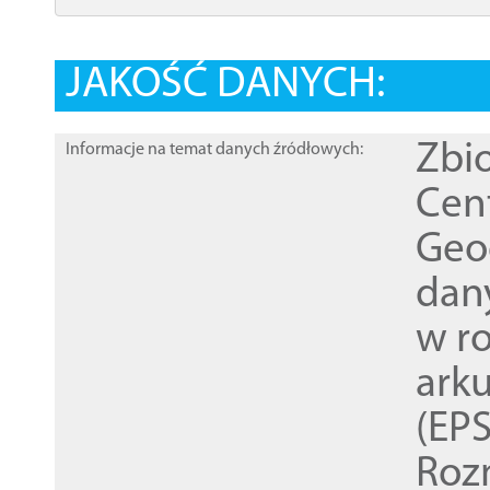
JAKOŚĆ DANYCH:
Zbi
Informacje na temat danych źródłowych:
Cen
Geod
dan
w r
ark
(EPS
Roz