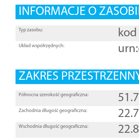
INFORMACJE O ZASOBI
kod 
Typ zasobu:
urn:
Układ współrzędnych:
ZAKRES PRZESTRZENNY
51.
Północna szerokość geograficzna:
22.
Zachodnia długość geograficzna:
22.
Wschodnia długość geograficzna: