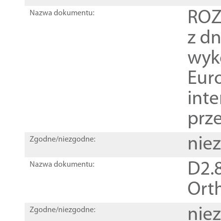
ROZ
Nazwa dokumentu:
z dn
wyk
Euro
inte
prz
nie
Zgodne/niezgodne:
D2.8
Nazwa dokumentu:
Orth
nie
Zgodne/niezgodne: