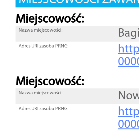
MIEJSCOWOŚCI ZAWART
Miejscowość:
Bag
Nazwa miejscowości:
htt
Adres URI zasobu PRNG:
000
Miejscowość:
Now
Nazwa miejscowości:
htt
Adres URI zasobu PRNG:
000