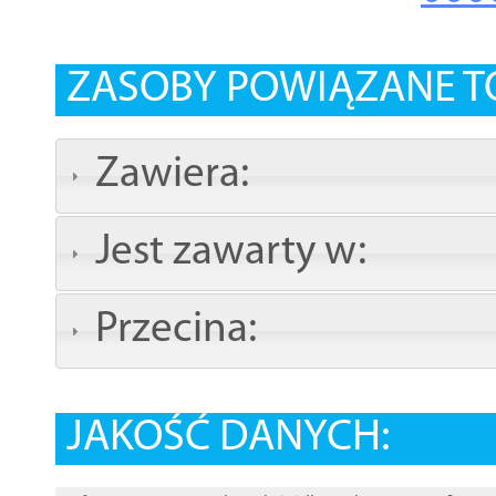
ZASOBY POWIĄZANE T
Zawiera:
Jest zawarty w:
Przecina:
JAKOŚĆ DANYCH: