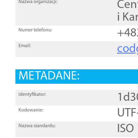
Cen
Nazwa organizacji:
i Ka
+48
Numer telefonu:
cod
Email:
METADANE:
1d3
Identyfikator:
UTF
Kodowanie:
ISO
Nazwa standardu: