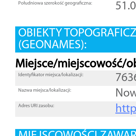
51.
Południowa szerokość geograficzna:
OBIEKTY TOPOGRAFIC
(GEONAMES):
Miejsce/miejscowość/ob
763
Identyfikator miejsca/lokalizacji:
Now
Nazwa miejsca/lokalizacji:
htt
Adres URI zasobu: