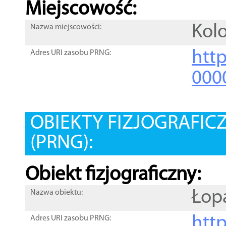
Miejscowość:
Kol
Nazwa miejscowości:
htt
Adres URI zasobu PRNG:
000
OBIEKTY FIZJOGRAFIC
(PRNG):
Obiekt fizjograficzny:
Łop
Nazwa obiektu:
http
Adres URI zasobu PRNG: