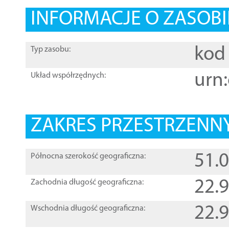
INFORMACJE O ZASOBI
kod 
Typ zasobu:
urn:
Układ współrzędnych:
ZAKRES PRZESTRZENNY
51.
Północna szerokość geograficzna:
22.
Zachodnia długość geograficzna:
22.
Wschodnia długość geograficzna: