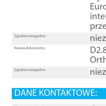
Euro
inte
prz
nie
Zgodne/niezgodne:
D2.8
Nazwa dokumentu:
Orth
nie
Zgodne/niezgodne:
DANE KONTAKTOWE: