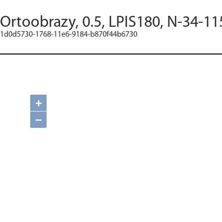
Ortoobrazy, 0.5, LPIS180, N-34-11
1d0d5730-1768-11e6-9184-b870f44b6730
+
−