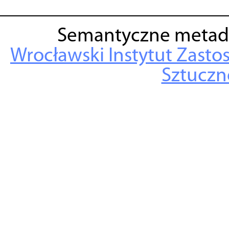
Semantyczne metad
Wrocławski Instytut Zasto
Sztuczne