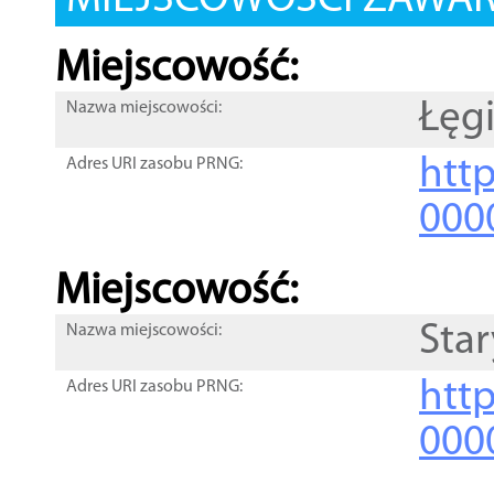
MIEJSCOWOŚCI ZAWART
Miejscowość:
Łęg
Nazwa miejscowości:
htt
Adres URI zasobu PRNG:
000
Miejscowość:
Sta
Nazwa miejscowości:
htt
Adres URI zasobu PRNG:
000