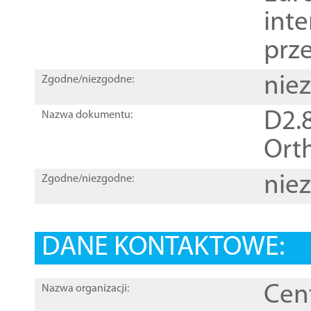
inte
prz
nie
Zgodne/niezgodne:
D2.8
Nazwa dokumentu:
Orth
nie
Zgodne/niezgodne:
DANE KONTAKTOWE:
Cen
Nazwa organizacji: