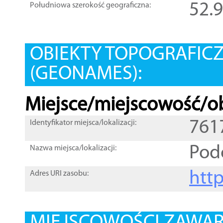
52.
Południowa szerokość geograficzna:
OBIEKTY TOPOGRAFIC
(GEONAMES):
Miejsce/miejscowość/ob
761
Identyfikator miejsca/lokalizacji:
Pod
Nazwa miejsca/lokalizacji:
htt
Adres URI zasobu: