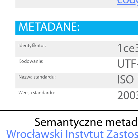
cod
METADANE:
1ce
Identyfikator:
UTF
Kodowanie:
ISO
Nazwa standardu:
200
Wersja standardu:
Semantyczne metad
Wrocławski Instytut Zasto