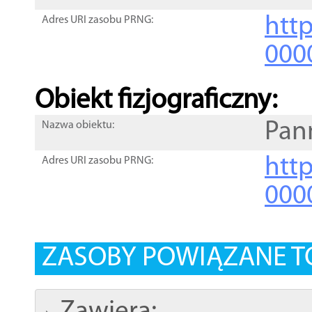
http
Adres URI zasobu PRNG:
000
Obiekt fizjograficzny:
Pan
Nazwa obiektu:
http
Adres URI zasobu PRNG:
000
ZASOBY POWIĄZANE T