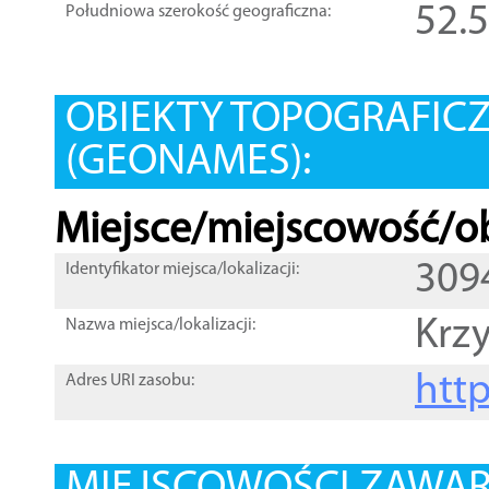
52.
Południowa szerokość geograficzna:
OBIEKTY TOPOGRAFIC
(GEONAMES):
Miejsce/miejscowość/ob
309
Identyfikator miejsca/lokalizacji:
Krz
Nazwa miejsca/lokalizacji:
htt
Adres URI zasobu: