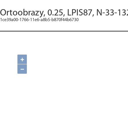
Ortoobrazy, 0.25, LPIS87, N-33-13
1ce39a00-1766-11e6-a8b5-b870f44b6730
+
−