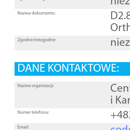
nie
D2.8
Nazwa dokumentu:
Orth
nie
Zgodne/niezgodne:
DANE KONTAKTOWE:
Cen
Nazwa organizacji:
i Ka
+48
Numer telefonu:
Email: