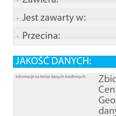
Zawiera:
Jest zawarty w:
Przecina:
JAKOŚĆ DANYCH:
Zbi
Informacje na temat danych źródłowych:
Cen
Geod
dan