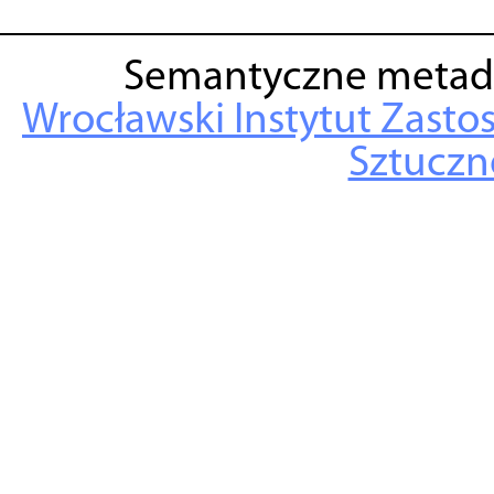
Semantyczne metad
Wrocławski Instytut Zasto
Sztuczne