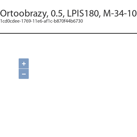
Ortoobrazy, 0.5, LPIS180, M-34-10
1cd0cdee-1769-11e6-af1c-b870f44b6730
+
−