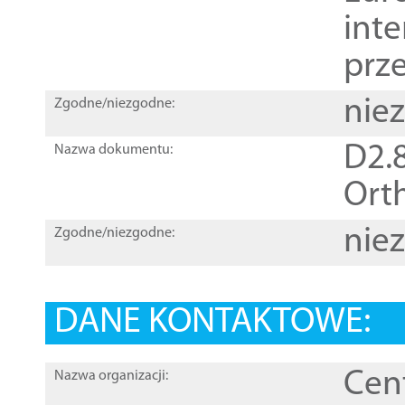
inte
prz
nie
Zgodne/niezgodne:
D2.8
Nazwa dokumentu:
Orth
nie
Zgodne/niezgodne:
DANE KONTAKTOWE:
Cen
Nazwa organizacji: