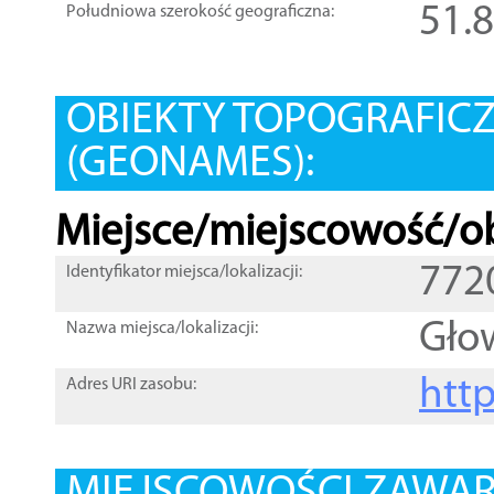
51.
Południowa szerokość geograficzna:
OBIEKTY TOPOGRAFIC
(GEONAMES):
Miejsce/miejscowość/ob
772
Identyfikator miejsca/lokalizacji:
Gło
Nazwa miejsca/lokalizacji:
htt
Adres URI zasobu: