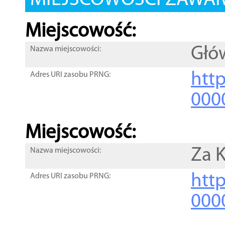
MIEJSCOWOŚCI ZAWART
Miejscowość:
Głó
Nazwa miejscowości:
htt
Adres URI zasobu PRNG:
000
Miejscowość:
Za K
Nazwa miejscowości:
htt
Adres URI zasobu PRNG:
000