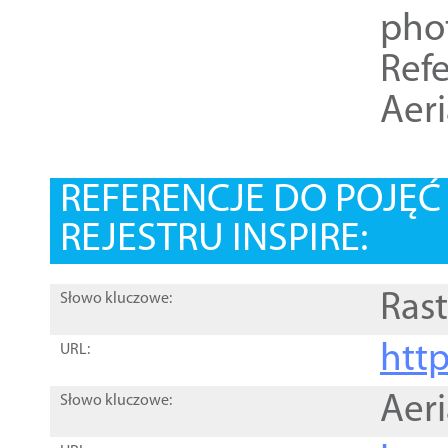
pho
Refe
Aer
REFERENCJE DO POJĘ
REJESTRU INSPIRE:
Rast
Słowo kluczowe:
htt
URL:
Aer
Słowo kluczowe: