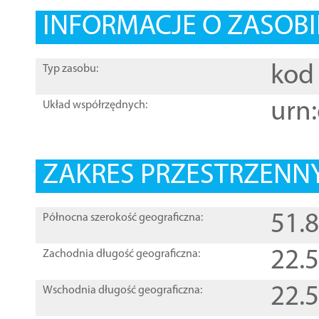
INFORMACJE O ZASOBI
kod 
Typ zasobu:
urn:
Układ współrzędnych:
ZAKRES PRZESTRZENNY
51.
Północna szerokość geograficzna:
22.
Zachodnia długość geograficzna:
22.
Wschodnia długość geograficzna: