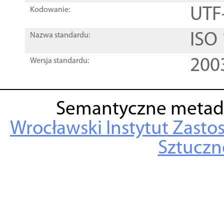
UTF
Kodowanie:
ISO
Nazwa standardu:
200
Wersja standardu:
Semantyczne metad
Wrocławski Instytut Zasto
Sztuczne