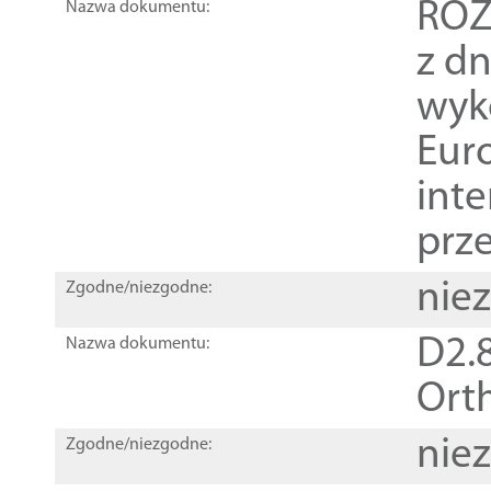
ROZ
Nazwa dokumentu:
z dn
wyk
Euro
inte
prz
nie
Zgodne/niezgodne:
D2.8
Nazwa dokumentu:
Orth
nie
Zgodne/niezgodne: