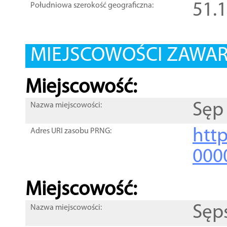
51.
Południowa szerokość geograficzna:
MIEJSCOWOŚCI ZAWART
Miejscowość:
Sęp
Nazwa miejscowości:
htt
Adres URI zasobu PRNG:
000
Miejscowość:
Sęp
Nazwa miejscowości: