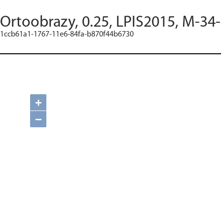
Ortoobrazy, 0.25, LPIS2015, M-34
1ccb61a1-1767-11e6-84fa-b870f44b6730
+
−