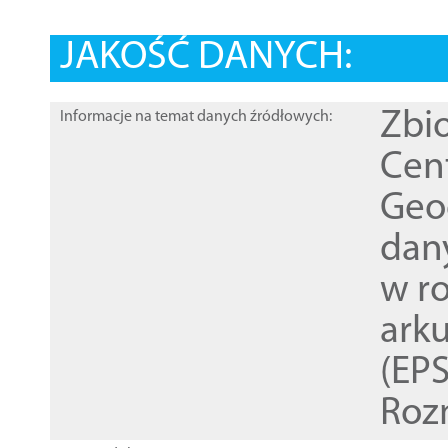
JAKOŚĆ DANYCH:
Zbi
Informacje na temat danych źródłowych:
Cen
Geod
dan
w r
ark
(EPS
Roz