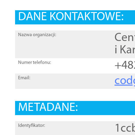
DANE KONTAKTOWE:
Cen
Nazwa organizacji:
i Ka
+48
Numer telefonu:
cod
Email:
METADANE:
1cc
Identyfikator: