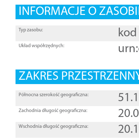
INFORMACJE O ZASOBI
kod 
Typ zasobu:
urn:
Układ współrzędnych:
ZAKRES PRZESTRZENNY
51.
Północna szerokość geograficzna:
20.
Zachodnia długość geograficzna:
20.
Wschodnia długość geograficzna: