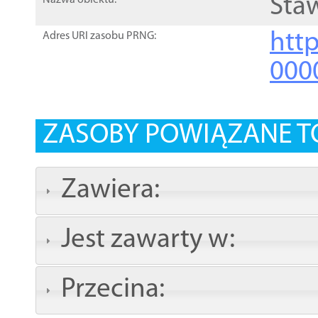
Sta
Nazwa obiektu:
http
Adres URI zasobu PRNG:
000
ZASOBY POWIĄZANE T
Zawiera:
Jest zawarty w:
Przecina: