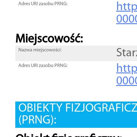
htt
Adres URI zasobu PRNG:
000
Miejscowość:
Sta
Nazwa miejscowości:
htt
Adres URI zasobu PRNG:
000
OBIEKTY FIZJOGRAFIC
(PRNG):