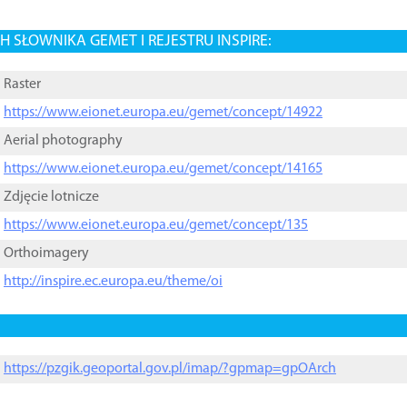
 SŁOWNIKA GEMET I REJESTRU INSPIRE:
Raster
https://www.eionet.europa.eu/gemet/concept/14922
Aerial photography
https://www.eionet.europa.eu/gemet/concept/14165
Zdjęcie lotnicze
https://www.eionet.europa.eu/gemet/concept/135
Orthoimagery
http://inspire.ec.europa.eu/theme/oi
https://pzgik.geoportal.gov.pl/imap/?gpmap=gpOArch