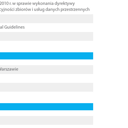
2010 r. w sprawie wykonania dyrektywy
cyjności zbiorów i usług danych przestrzennych
cal Guidelines
 Warszawie