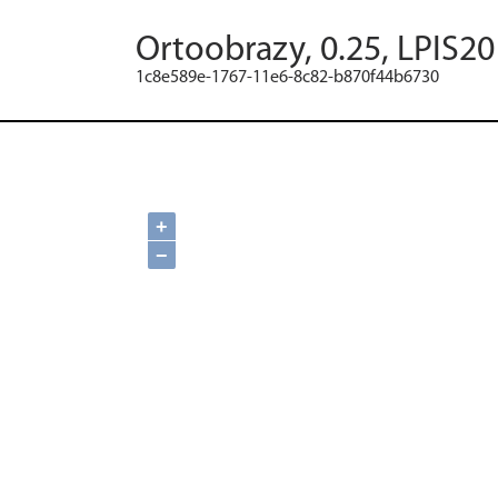
Ortoobrazy, 0.25, LPIS20
1c8e589e-1767-11e6-8c82-b870f44b6730
+
−