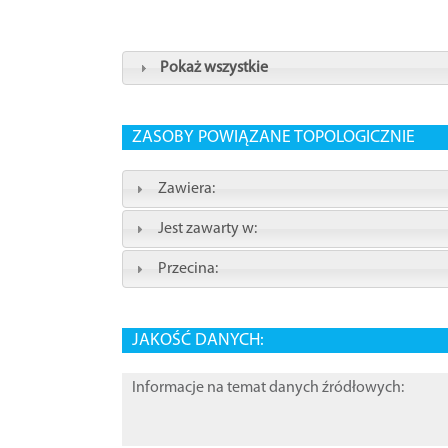
Pokaż wszystkie
ZASOBY POWIĄZANE TOPOLOGICZNIE
Zawiera:
Jest zawarty w:
Przecina:
JAKOŚĆ DANYCH:
Informacje na temat danych źródłowych: