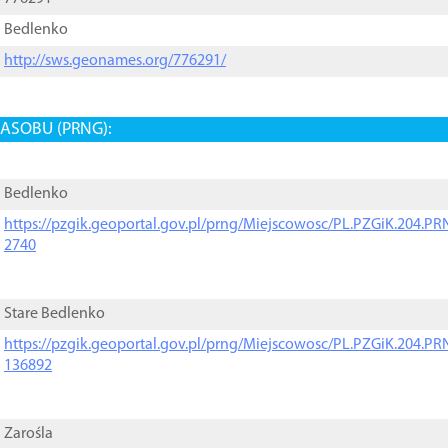
Bedlenko
http://sws.geonames.org/776291/
ASOBU (PRNG):
Bedlenko
https://pzgik.geoportal.gov.pl/prng/Miejscowosc/PL.PZGiK.204.
2740
Stare Bedlenko
https://pzgik.geoportal.gov.pl/prng/Miejscowosc/PL.PZGiK.204.
136892
Zarośla