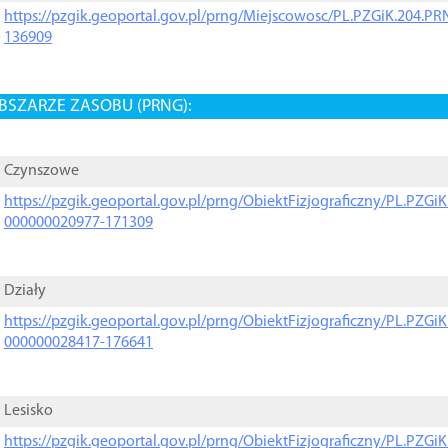
https://pzgik.geoportal.gov.pl/prng/Miejscowosc/PL.PZGiK.204.
136909
BSZARZE ZASOBU (PRNG):
Czynszowe
https://pzgik.geoportal.gov.pl/prng/ObiektFizjograficzny/PL.PZG
000000020977-171309
Działy
https://pzgik.geoportal.gov.pl/prng/ObiektFizjograficzny/PL.PZG
000000028417-176641
Lesisko
https://pzgik.geoportal.gov.pl/prng/ObiektFizjograficzny/PL.PZG