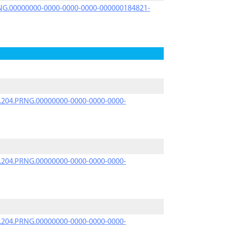
PRNG.00000000-0000-0000-0000-000000184821-
iK.204.PRNG.00000000-0000-0000-0000-
iK.204.PRNG.00000000-0000-0000-0000-
iK.204.PRNG.00000000-0000-0000-0000-