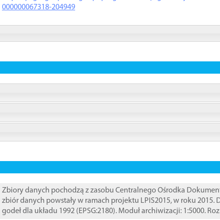
000000067318-204949
Zbiory danych pochodzą z zasobu Centralnego Ośrodka Dokumentacj
zbiór danych powstały w ramach projektu LPIS2015, w roku 2015.
godeł dla układu 1992 (EPSG:2180). Moduł archiwizacji: 1:5000. Ro