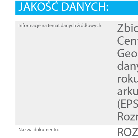
JAKOŚĆ DANYCH:
Zbi
Informacje na temat danych źródłowych:
Cen
Geod
dan
rok
ark
(EPS
Roz
ROZ
Nazwa dokumentu: