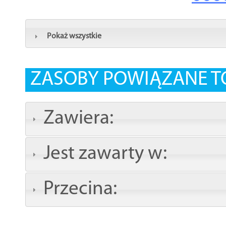
Pokaż wszystkie
ZASOBY POWIĄZANE T
Zawiera:
Jest zawarty w:
Przecina: