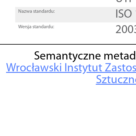
ISO
Nazwa standardu:
200
Wersja standardu:
Semantyczne metad
Wrocławski Instytut Zasto
Sztuczne