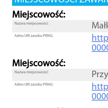
MIEJSCOWOŚCI ZAWART
Miejscowość:
Mał
Nazwa miejscowości:
htt
Adres URI zasobu PRNG:
000
Miejscowość:
Prz
Nazwa miejscowości:
htt
Adres URI zasobu PRNG:
000