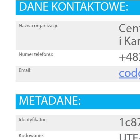
DANE KONTAKTOWE:
Cen
Nazwa organizacji:
i Ka
+48
Numer telefonu:
cod
Email:
METADANE:
1c8
Identyfikator:
UTF
Kodowanie: