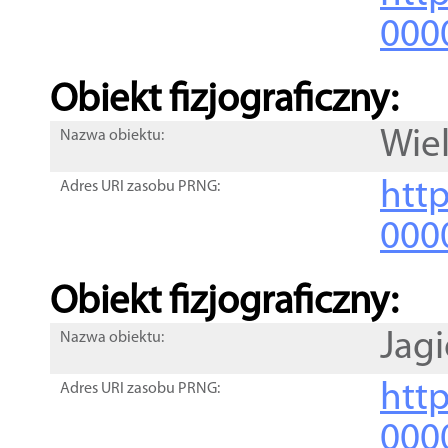
000
Obiekt fizjograficzny:
Wie
Nazwa obiektu:
http
Adres URI zasobu PRNG:
000
Obiekt fizjograficzny:
Jagi
Nazwa obiektu:
http
Adres URI zasobu PRNG:
000