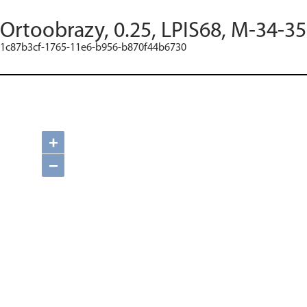
Ortoobrazy, 0.25, LPIS68, M-34-3
1c87b3cf-1765-11e6-b956-b870f44b6730
+
−