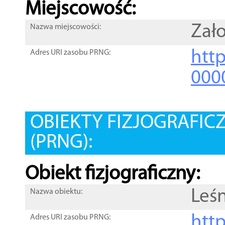
Miejscowość:
Zał
Nazwa miejscowości:
htt
Adres URI zasobu PRNG:
000
OBIEKTY FIZJOGRAFIC
(PRNG):
Obiekt fizjograficzny:
Leś
Nazwa obiektu:
http
Adres URI zasobu PRNG: