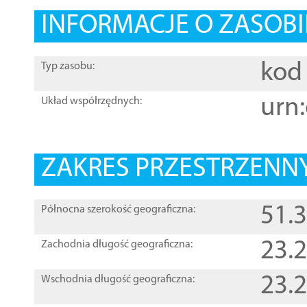
INFORMACJE O ZASOBI
kod 
Typ zasobu:
urn:
Układ współrzędnych:
ZAKRES PRZESTRZENNY
51.
Północna szerokość geograficzna:
23.
Zachodnia długość geograficzna:
23.
Wschodnia długość geograficzna: