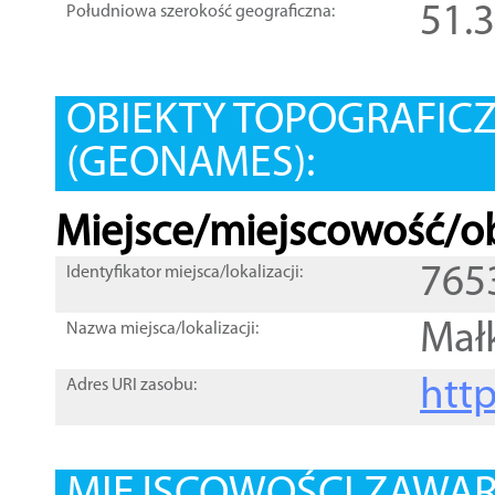
51.
Południowa szerokość geograficzna:
OBIEKTY TOPOGRAFIC
(GEONAMES):
Miejsce/miejscowość/ob
765
Identyfikator miejsca/lokalizacji:
Mał
Nazwa miejsca/lokalizacji:
htt
Adres URI zasobu: