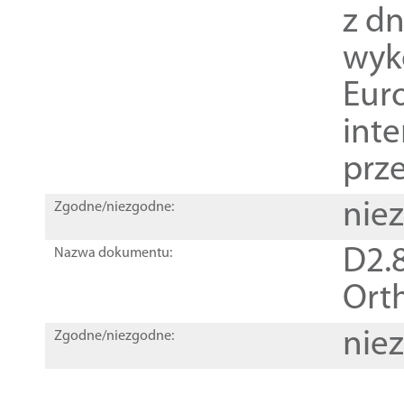
z dn
wyk
Euro
inte
prz
nie
Zgodne/niezgodne:
D2.8
Nazwa dokumentu:
Orth
nie
Zgodne/niezgodne: