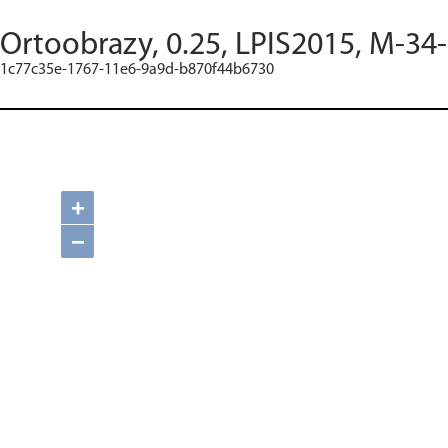
Ortoobrazy, 0.25, LPIS2015, M-34-
1c77c35e-1767-11e6-9a9d-b870f44b6730
+
−