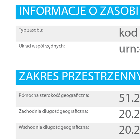
INFORMACJE O ZASOBI
kod 
Typ zasobu:
urn:
Układ współrzędnych:
ZAKRES PRZESTRZENNY
51.
Północna szerokość geograficzna:
20.
Zachodnia długość geograficzna:
20.
Wschodnia długość geograficzna: