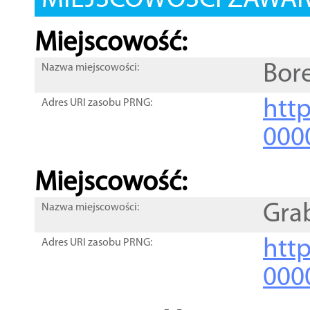
MIEJSCOWOŚCI ZAWART
Miejscowość:
Bor
Nazwa miejscowości:
htt
Adres URI zasobu PRNG:
000
Miejscowość:
Gra
Nazwa miejscowości:
htt
Adres URI zasobu PRNG:
000