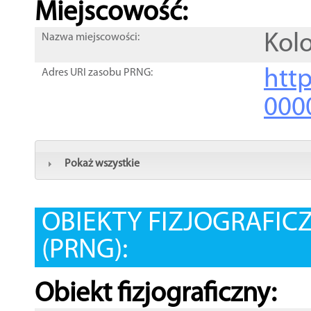
Miejscowość:
Kol
Nazwa miejscowości:
htt
Adres URI zasobu PRNG:
000
Pokaż wszystkie
OBIEKTY FIZJOGRAFIC
(PRNG):
Obiekt fizjograficzny: