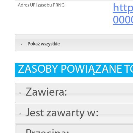
http
Adres URI zasobu PRNG:
000
Pokaż wszystkie
ZASOBY POWIĄZANE T
Zawiera:
Jest zawarty w: