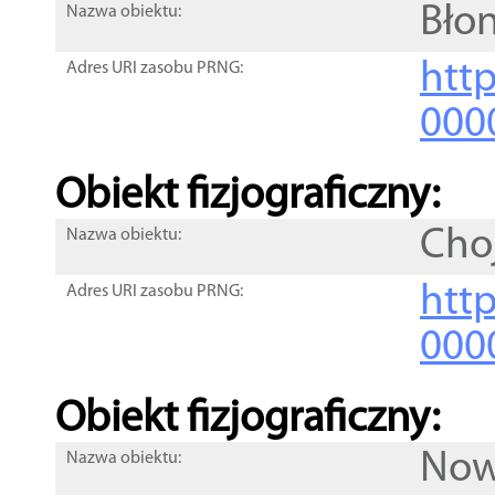
Błon
Nazwa obiektu:
http
Adres URI zasobu PRNG:
000
Obiekt fizjograficzny:
Cho
Nazwa obiektu:
http
Adres URI zasobu PRNG:
000
Obiekt fizjograficzny:
Now
Nazwa obiektu: