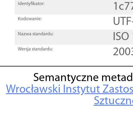
1c7
Identyfikator:
UTF
Kodowanie:
ISO
Nazwa standardu:
200
Wersja standardu:
Semantyczne metad
Wrocławski Instytut Zasto
Sztuczne