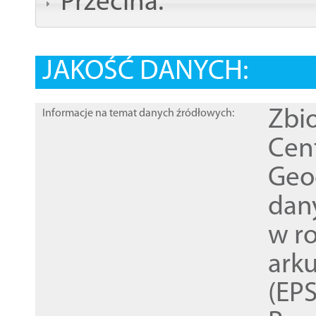
Przecina:
JAKOŚĆ DANYCH:
Zbi
Informacje na temat danych źródłowych:
Cen
Geod
dan
w r
ark
(EPS