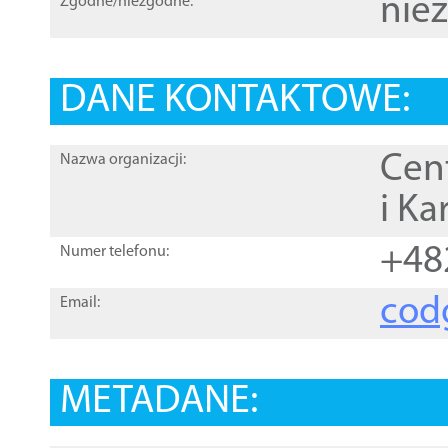
nie
Zgodne/niezgodne:
DANE KONTAKTOWE:
Cen
Nazwa organizacji:
i Ka
+48
Numer telefonu:
cod
Email:
METADANE: