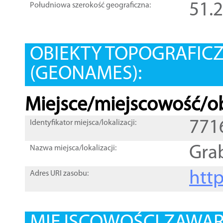
51.
Południowa szerokość geograficzna:
OBIEKTY TOPOGRAFIC
(GEONAMES):
Miejsce/miejscowość/ob
771
Identyfikator miejsca/lokalizacji:
Gra
Nazwa miejsca/lokalizacji:
htt
Adres URI zasobu: