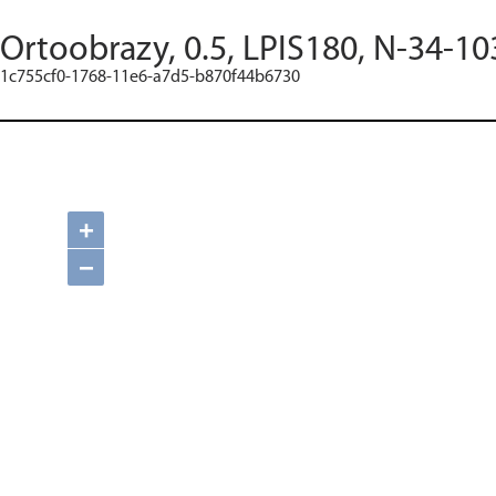
Ortoobrazy, 0.5, LPIS180, N-34-10
1c755cf0-1768-11e6-a7d5-b870f44b6730
+
−