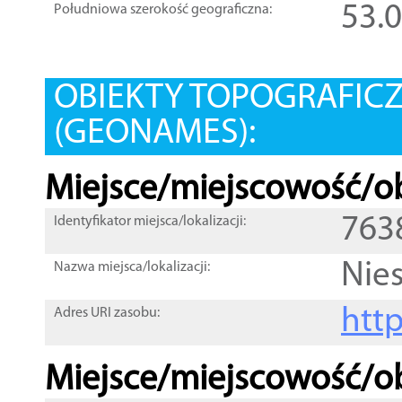
53.
Południowa szerokość geograficzna:
OBIEKTY TOPOGRAFIC
(GEONAMES):
Miejsce/miejscowość/ob
763
Identyfikator miejsca/lokalizacji:
Nie
Nazwa miejsca/lokalizacji:
htt
Adres URI zasobu:
Miejsce/miejscowość/ob