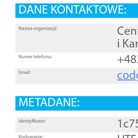
DANE KONTAKTOWE:
Cen
Nazwa organizacji:
i Ka
+48
Numer telefonu:
cod
Email:
METADANE:
1c7
Identyfikator:
Kodowanie: