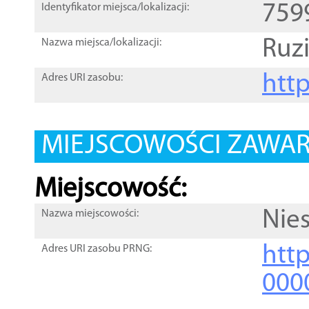
759
Identyfikator miejsca/lokalizacji:
Ruz
Nazwa miejsca/lokalizacji:
htt
Adres URI zasobu:
MIEJSCOWOŚCI ZAWART
Miejscowość:
Nie
Nazwa miejscowości:
htt
Adres URI zasobu PRNG:
000