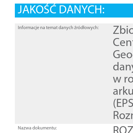
JAKOŚĆ DANYCH:
Zbi
Informacje na temat danych źródłowych:
Cen
Geod
dan
w r
ark
(EPS
Roz
ROZ
Nazwa dokumentu: