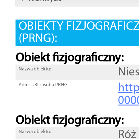
Pokaż wszystkie
OBIEKTY FIZJOGRAFIC
(PRNG):
Obiekt fizjograficzny:
Nie
Nazwa obiektu:
http
Adres URI zasobu PRNG:
000
Obiekt fizjograficzny:
Róż
Nazwa obiektu: