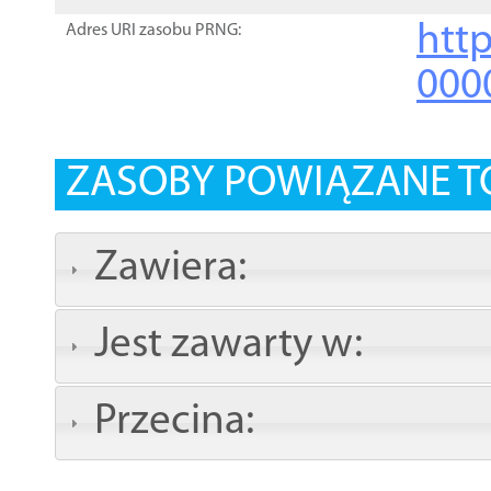
http
Adres URI zasobu PRNG:
000
ZASOBY POWIĄZANE T
Zawiera:
Jest zawarty w:
Przecina: