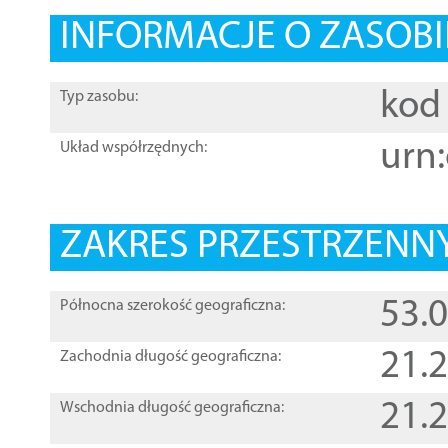
INFORMACJE O ZASOBI
kod 
Typ zasobu:
urn:
Układ współrzędnych:
ZAKRES PRZESTRZENNY
53.
Północna szerokość geograficzna:
21.
Zachodnia długość geograficzna:
21.
Wschodnia długość geograficzna: