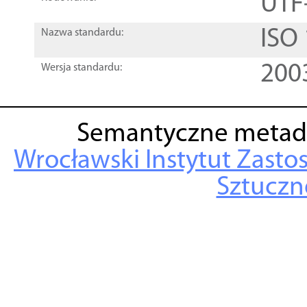
UTF
ISO
Nazwa standardu:
200
Wersja standardu:
Semantyczne metad
Wrocławski Instytut Zasto
Sztuczne