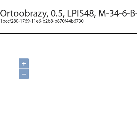
Ortoobrazy, 0.5, LPIS48, M-34-6-B
1bccf280-1769-11e6-b2b8-b870f44b6730
+
−