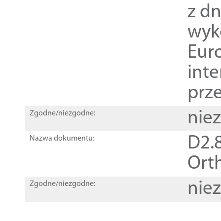
z dn
wyk
Euro
inte
prz
nie
Zgodne/niezgodne:
D2.8
Nazwa dokumentu:
Orth
nie
Zgodne/niezgodne: