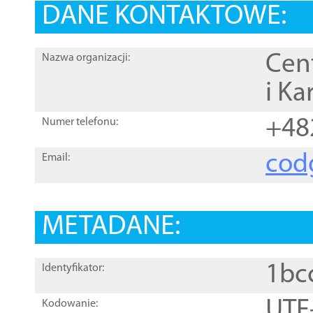
DANE KONTAKTOWE:
Cen
Nazwa organizacji:
i Ka
+48
Numer telefonu:
cod
Email:
METADANE:
1bc
Identyfikator:
UTF
Kodowanie: