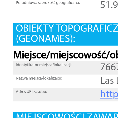
51.
Południowa szerokość geograficzna:
OBIEKTY TOPOGRAFIC
(GEONAMES):
Miejsce/miejscowość/ob
766
Identyfikator miejsca/lokalizacji:
Las
Nazwa miejsca/lokalizacji:
htt
Adres URI zasobu: