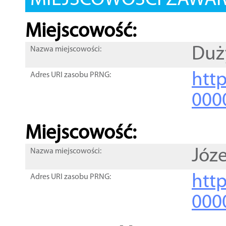
MIEJSCOWOŚCI ZAWART
Miejscowość:
Duż
Nazwa miejscowości:
htt
Adres URI zasobu PRNG:
000
Miejscowość:
Józe
Nazwa miejscowości:
htt
Adres URI zasobu PRNG:
000