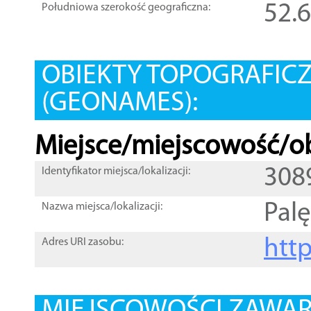
52.
Południowa szerokość geograficzna:
OBIEKTY TOPOGRAFIC
(GEONAMES):
Miejsce/miejscowość/ob
308
Identyfikator miejsca/lokalizacji:
Pal
Nazwa miejsca/lokalizacji:
htt
Adres URI zasobu: