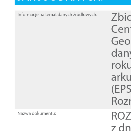
Zbi
Informacje na temat danych źródłowych:
Cen
Geod
dan
rok
ark
(EPS
Roz
ROZ
Nazwa dokumentu:
z dn