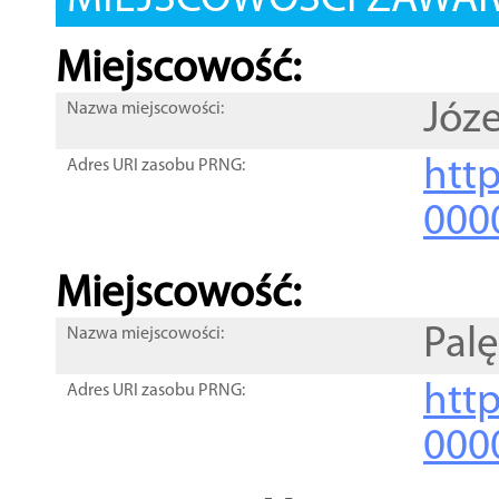
MIEJSCOWOŚCI ZAWART
Miejscowość:
Józ
Nazwa miejscowości:
htt
Adres URI zasobu PRNG:
000
Miejscowość:
Pal
Nazwa miejscowości:
htt
Adres URI zasobu PRNG:
000