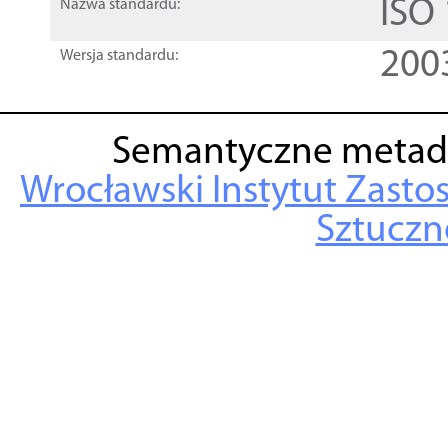
ISO
Nazwa standardu:
200
Wersja standardu:
Semantyczne metad
Wrocławski Instytut Zasto
Sztuczne