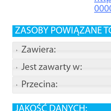
000
ZASOBY POWIĄZANE T
Zawiera:
Jest zawarty w:
Przecina:
JAKOŚĆ DANYCH: