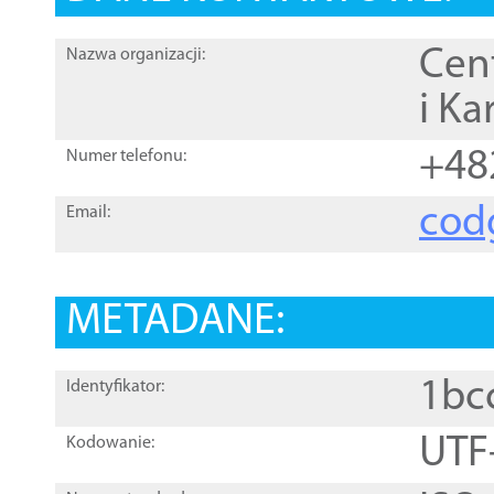
Cen
Nazwa organizacji:
i Ka
+48
Numer telefonu:
cod
Email:
METADANE:
1bc
Identyfikator:
UTF
Kodowanie: