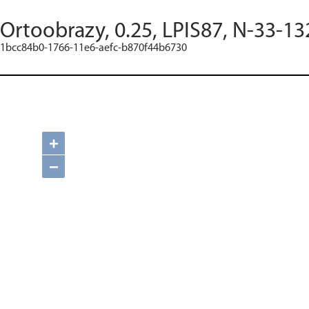
Ortoobrazy, 0.25, LPIS87, N-33-13
1bcc84b0-1766-11e6-aefc-b870f44b6730
+
−