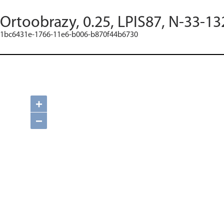
Ortoobrazy, 0.25, LPIS87, N-33-13
1bc6431e-1766-11e6-b006-b870f44b6730
+
−