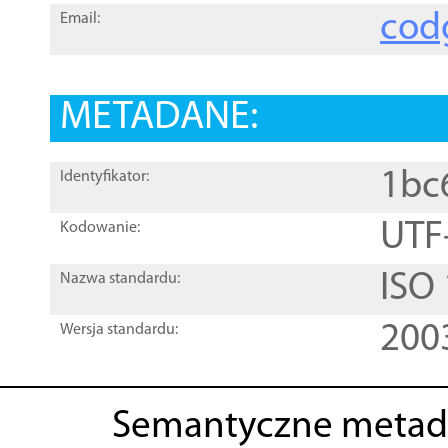
cod
Email:
METADANE:
1bc
Identyfikator:
UTF
Kodowanie:
ISO
Nazwa standardu:
200
Wersja standardu:
Semantyczne metad