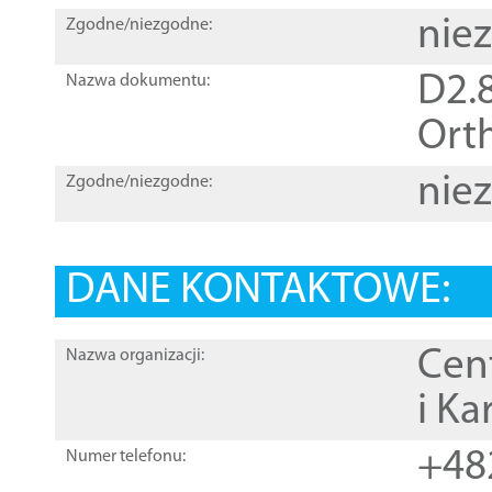
nie
Zgodne/niezgodne:
D2.8
Nazwa dokumentu:
Orth
nie
Zgodne/niezgodne:
DANE KONTAKTOWE:
Cen
Nazwa organizacji:
i Ka
+48
Numer telefonu: