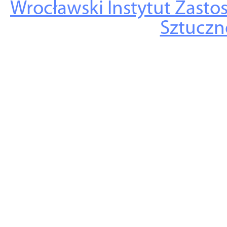
Wrocławski Instytut Zasto
Sztuczne