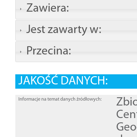
Zawiera:
Jest zawarty w:
Przecina:
JAKOŚĆ DANYCH:
Zbi
Informacje na temat danych źródłowych:
Cen
Geod