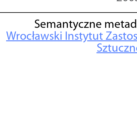
Semantyczne metad
Wrocławski Instytut Zasto
Sztuczne