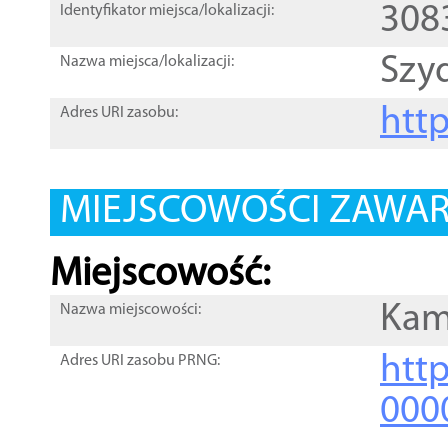
308
Identyfikator miejsca/lokalizacji:
Szy
Nazwa miejsca/lokalizacji:
htt
Adres URI zasobu:
MIEJSCOWOŚCI ZAWART
Miejscowość:
Kam
Nazwa miejscowości:
htt
Adres URI zasobu PRNG:
000