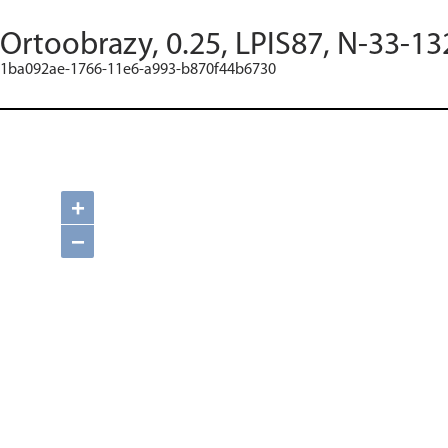
Ortoobrazy, 0.25, LPIS87, N-33-13
1ba092ae-1766-11e6-a993-b870f44b6730
+
−