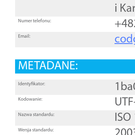
i Ka
+48
Numer telefonu:
cod
Email:
METADANE:
1ba
Identyfikator:
UTF
Kodowanie:
ISO
Nazwa standardu:
200
Wersja standardu: