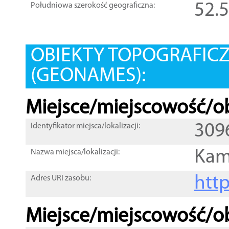
52.
Południowa szerokość geograficzna:
OBIEKTY TOPOGRAFIC
(GEONAMES):
Miejsce/miejscowość/ob
309
Identyfikator miejsca/lokalizacji:
Kam
Nazwa miejsca/lokalizacji:
htt
Adres URI zasobu:
Miejsce/miejscowość/ob