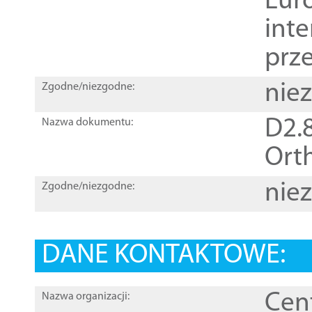
Euro
inte
prz
nie
Zgodne/niezgodne:
D2.8
Nazwa dokumentu:
Orth
nie
Zgodne/niezgodne:
DANE KONTAKTOWE:
Cen
Nazwa organizacji: