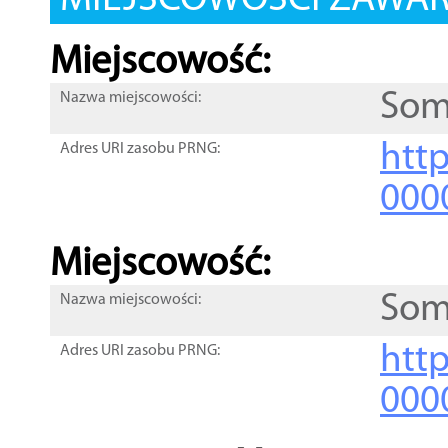
MIEJSCOWOŚCI ZAWART
Miejscowość:
Som
Nazwa miejscowości:
htt
Adres URI zasobu PRNG:
000
Miejscowość:
Som
Nazwa miejscowości:
htt
Adres URI zasobu PRNG:
000