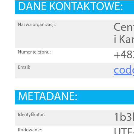
DANE KONTAKTOWE:
Cen
Nazwa organizacji:
i Ka
+48
Numer telefonu:
cod
Email:
METADANE:
1b3
Identyfikator:
UTF
Kodowanie: