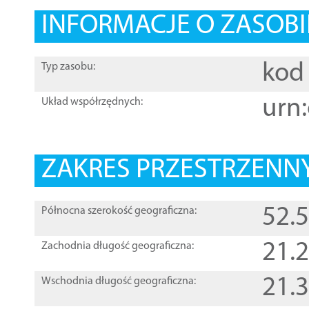
INFORMACJE O ZASOBI
kod 
Typ zasobu:
urn:
Układ współrzędnych:
ZAKRES PRZESTRZENNY
52.
Północna szerokość geograficzna:
21.
Zachodnia długość geograficzna:
21.
Wschodnia długość geograficzna: