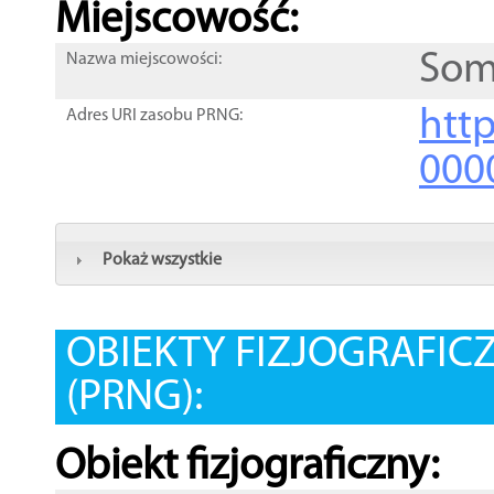
Miejscowość:
Som
Nazwa miejscowości:
htt
Adres URI zasobu PRNG:
000
Pokaż wszystkie
OBIEKTY FIZJOGRAFIC
(PRNG):
Obiekt fizjograficzny: