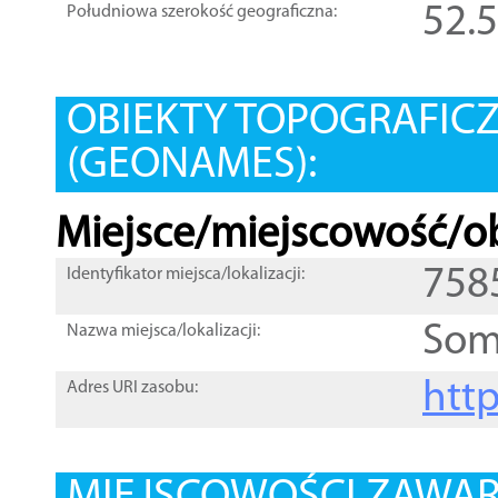
52.
Południowa szerokość geograficzna:
OBIEKTY TOPOGRAFIC
(GEONAMES):
Miejsce/miejscowość/ob
758
Identyfikator miejsca/lokalizacji:
Som
Nazwa miejsca/lokalizacji:
htt
Adres URI zasobu: