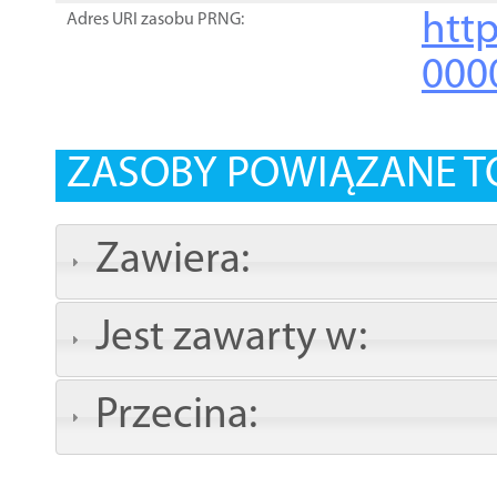
http
Adres URI zasobu PRNG:
000
ZASOBY POWIĄZANE T
Zawiera:
Jest zawarty w:
Przecina: