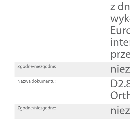
z dn
wyk
Euro
inte
prz
nie
Zgodne/niezgodne:
D2.8
Nazwa dokumentu:
Orth
nie
Zgodne/niezgodne: