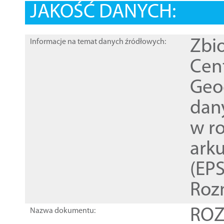
JAKOŚĆ DANYCH:
Zbi
Informacje na temat danych źródłowych:
Cen
Geod
dan
w r
ark
(EPS
Roz
ROZ
Nazwa dokumentu: