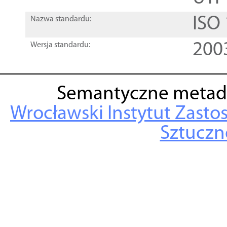
ISO
Nazwa standardu:
200
Wersja standardu:
Semantyczne metad
Wrocławski Instytut Zasto
Sztuczne