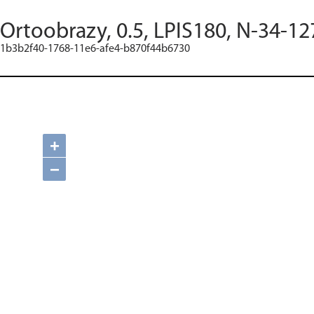
Ortoobrazy, 0.5, LPIS180, N-34-12
1b3b2f40-1768-11e6-afe4-b870f44b6730
+
−