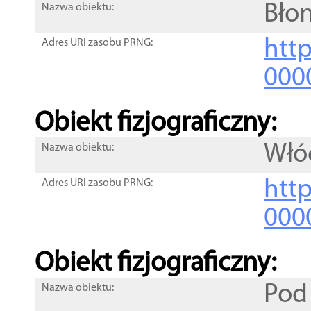
Błon
Nazwa obiektu:
http
Adres URI zasobu PRNG:
000
Obiekt fizjograficzny:
Włó
Nazwa obiektu:
http
Adres URI zasobu PRNG:
000
Obiekt fizjograficzny:
Pod
Nazwa obiektu: