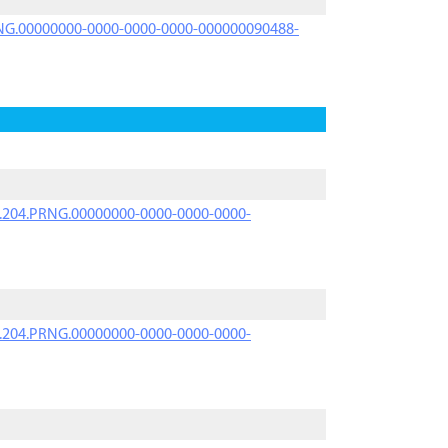
PRNG.00000000-0000-0000-0000-000000090488-
iK.204.PRNG.00000000-0000-0000-0000-
iK.204.PRNG.00000000-0000-0000-0000-