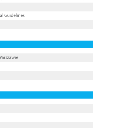
cal Guidelines
 Warszawie