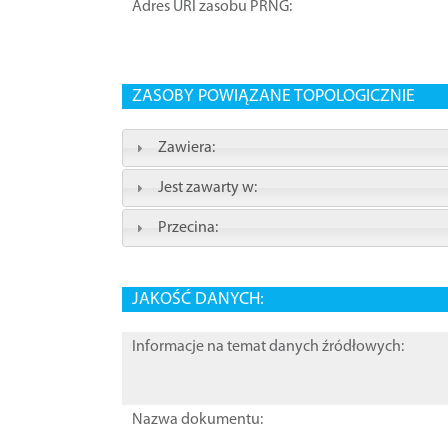
Adres URI zasobu PRNG:
ZASOBY POWIĄZANE TOPOLOGICZNIE
Zawiera:
Jest zawarty w:
Przecina:
JAKOŚĆ DANYCH:
Informacje na temat danych źródłowych:
Nazwa dokumentu: