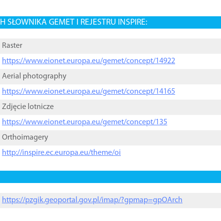
 SŁOWNIKA GEMET I REJESTRU INSPIRE:
Raster
https://www.eionet.europa.eu/gemet/concept/14922
Aerial photography
https://www.eionet.europa.eu/gemet/concept/14165
Zdjęcie lotnicze
https://www.eionet.europa.eu/gemet/concept/135
Orthoimagery
http://inspire.ec.europa.eu/theme/oi
https://pzgik.geoportal.gov.pl/imap/?gpmap=gpOArch