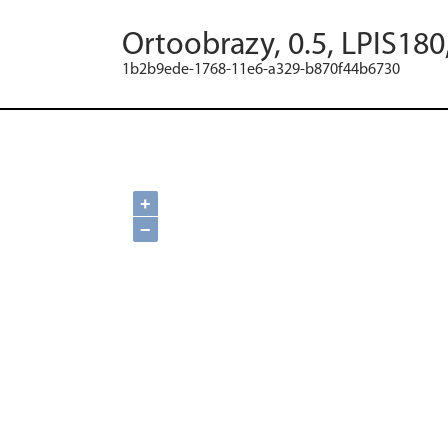
Ortoobrazy, 0.5, LPIS180
1b2b9ede-1768-11e6-a329-b870f44b6730
+
−