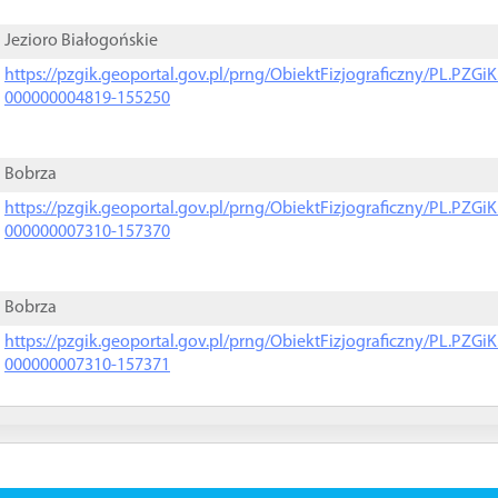
Jezioro Białogońskie
https://pzgik.geoportal.gov.pl/prng/ObiektFizjograficzny/PL.PZG
000000004819-155250
Bobrza
https://pzgik.geoportal.gov.pl/prng/ObiektFizjograficzny/PL.PZG
000000007310-157370
Bobrza
https://pzgik.geoportal.gov.pl/prng/ObiektFizjograficzny/PL.PZG
000000007310-157371