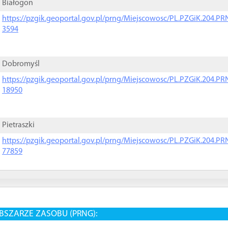
Białogon
https://pzgik.geoportal.gov.pl/prng/Miejscowosc/PL.PZGiK.204.
3594
Dobromyśl
https://pzgik.geoportal.gov.pl/prng/Miejscowosc/PL.PZGiK.204.
18950
Pietraszki
https://pzgik.geoportal.gov.pl/prng/Miejscowosc/PL.PZGiK.204.
77859
BSZARZE ZASOBU (PRNG):