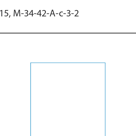
015, M-34-42-A-c-3-2