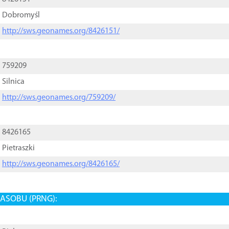
Dobromyśl
http://sws.geonames.org/8426151/
759209
Silnica
http://sws.geonames.org/759209/
8426165
Pietraszki
http://sws.geonames.org/8426165/
ASOBU (PRNG):