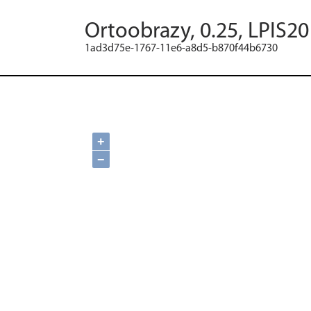
Ortoobrazy, 0.25, LPIS2
1ad3d75e-1767-11e6-a8d5-b870f44b6730
+
−