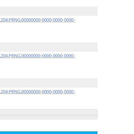
iK.204.PRNG.00000000-0000-0000-0000-
iK.204.PRNG.00000000-0000-0000-0000-
iK.204.PRNG.00000000-0000-0000-0000-