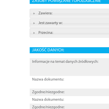
ZASOBY POWIĄZANE TOPOLOGICZNIE
Zawiera:
Jest zawarty w:
Przecina:
JAKOŚĆ DANYCH:
Informacje na temat danych źródłowych:
Nazwa dokumentu:
Zgodne/niezgodne:
Nazwa dokumentu:
Zgodne/niezgodne: