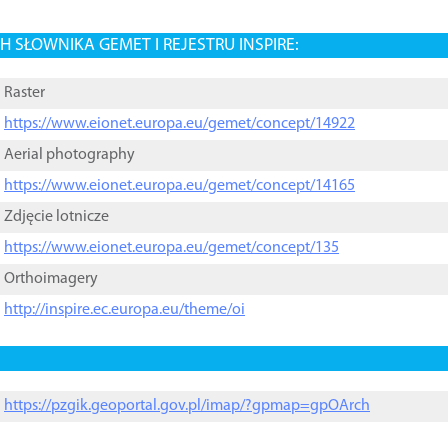
 SŁOWNIKA GEMET I REJESTRU INSPIRE:
Raster
https://www.eionet.europa.eu/gemet/concept/14922
Aerial photography
https://www.eionet.europa.eu/gemet/concept/14165
Zdjęcie lotnicze
https://www.eionet.europa.eu/gemet/concept/135
Orthoimagery
http://inspire.ec.europa.eu/theme/oi
https://pzgik.geoportal.gov.pl/imap/?gpmap=gpOArch