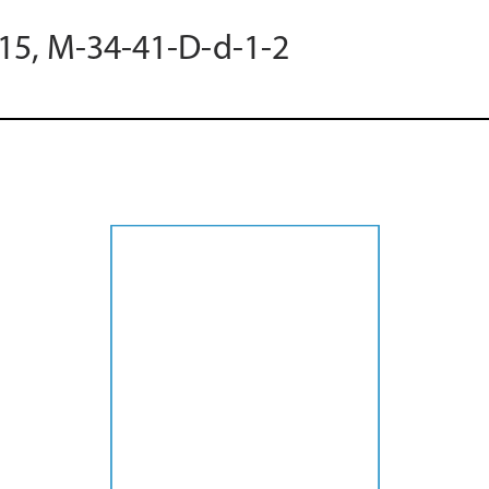
015, M-34-41-D-d-1-2