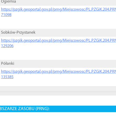
Ogiernia
https://pzgik.geoportal.gov.pl/prng/Miejscowosc/PL.PZGiK.204.
71098
Sobków-Przystanek
https://pzgik.geoportal.gov.pl/prng/Miejscowosc/PL.PZGiK.204.
129206
Półanki
https://pzgik.geoportal.gov.pl/prng/Miejscowosc/PL.PZGiK.204.
135385
BSZARZE ZASOBU (PRNG):