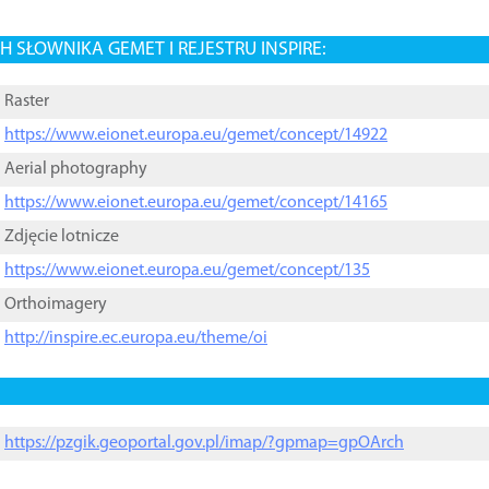
 SŁOWNIKA GEMET I REJESTRU INSPIRE:
Raster
https://www.eionet.europa.eu/gemet/concept/14922
Aerial photography
https://www.eionet.europa.eu/gemet/concept/14165
Zdjęcie lotnicze
https://www.eionet.europa.eu/gemet/concept/135
Orthoimagery
http://inspire.ec.europa.eu/theme/oi
https://pzgik.geoportal.gov.pl/imap/?gpmap=gpOArch