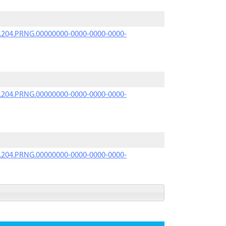
iK.204.PRNG.00000000-0000-0000-0000-
iK.204.PRNG.00000000-0000-0000-0000-
iK.204.PRNG.00000000-0000-0000-0000-