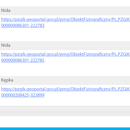
Nida
https://pzgik.geoportal.gov.pl/prng/ObiektFizjograficzny/PL.PZG
000000086301-222783
Nida
https://pzgik.geoportal.gov.pl/prng/ObiektFizjograficzny/PL.PZG
000000086301-222785
Kępka
https://pzgik.geoportal.gov.pl/prng/ObiektFizjograficzny/PL.PZG
000000208425-323899