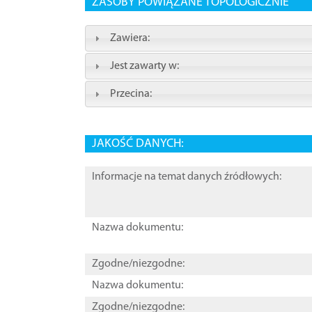
ZASOBY POWIĄZANE TOPOLOGICZNIE
Zawiera:
Jest zawarty w:
Przecina:
JAKOŚĆ DANYCH:
Informacje na temat danych źródłowych:
Nazwa dokumentu:
Zgodne/niezgodne:
Nazwa dokumentu:
Zgodne/niezgodne: