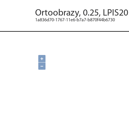
Ortoobrazy, 0.25, LPIS2
1a836d70-1767-11e6-b7a7-b870f44b6730
+
−