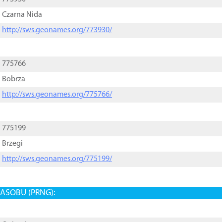
Czarna Nida
http://sws.geonames.org/773930/
775766
Bobrza
http://sws.geonames.org/775766/
775199
Brzegi
http://sws.geonames.org/775199/
ASOBU (PRNG):