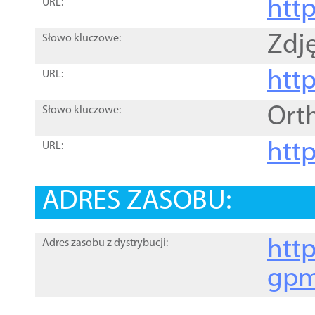
htt
URL:
Zdję
Słowo kluczowe:
htt
URL:
Ort
Słowo kluczowe:
http
URL:
ADRES ZASOBU:
http
Adres zasobu z dystrybucji:
gpm