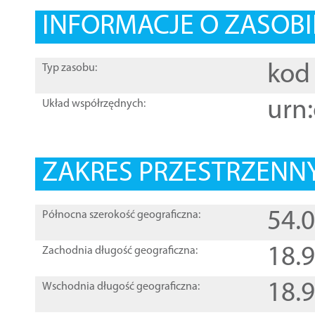
INFORMACJE O ZASOBI
kod 
Typ zasobu:
urn:
Układ współrzędnych:
ZAKRES PRZESTRZENNY
54.
Północna szerokość geograficzna:
18.
Zachodnia długość geograficzna:
18.
Wschodnia długość geograficzna: