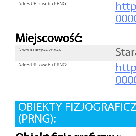
htt
Adres URI zasobu PRNG:
000
Miejscowość:
Star
Nazwa miejscowości:
htt
Adres URI zasobu PRNG:
000
OBIEKTY FIZJOGRAFIC
(PRNG):