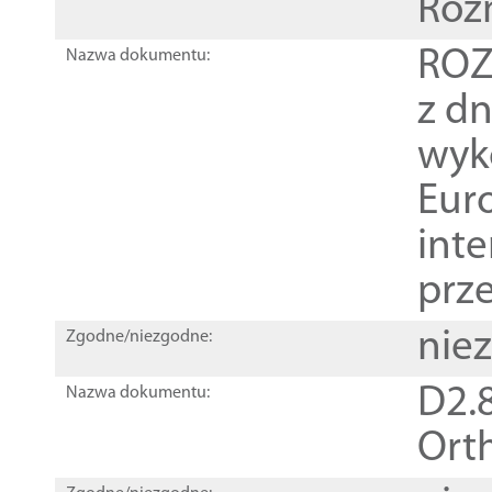
Roz
ROZ
Nazwa dokumentu:
z dn
wyk
Euro
inte
prz
nie
Zgodne/niezgodne:
D2.8
Nazwa dokumentu:
Orth