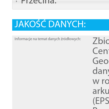
Przecina:
JAKOŚĆ DANYCH:
Zbi
Informacje na temat danych źródłowych:
Cen
Geod
dan
w r
ark
(EPS