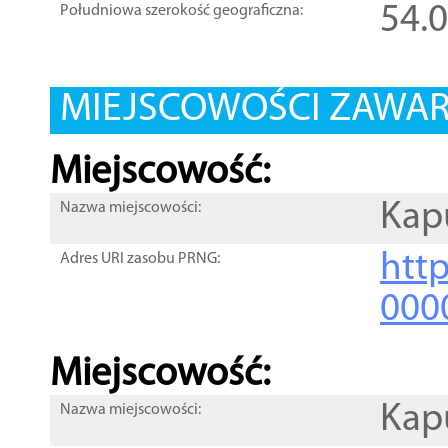
54.
Południowa szerokość geograficzna:
MIEJSCOWOŚCI ZAWART
Miejscowość:
Kap
Nazwa miejscowości:
htt
Adres URI zasobu PRNG:
000
Miejscowość:
Kap
Nazwa miejscowości: