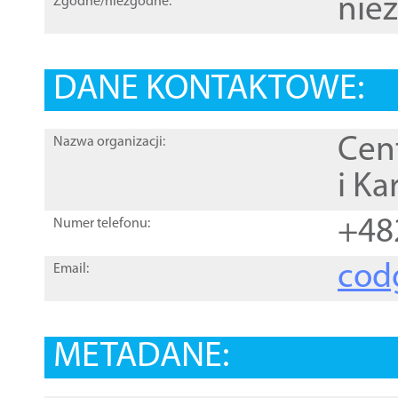
nie
Zgodne/niezgodne:
DANE KONTAKTOWE:
Cen
Nazwa organizacji:
i Ka
+48
Numer telefonu:
cod
Email:
METADANE: