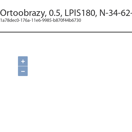
Ortoobrazy, 0.5, LPIS180, N-34-62
1a78dec0-176a-11e6-9985-b870f44b6730
+
−