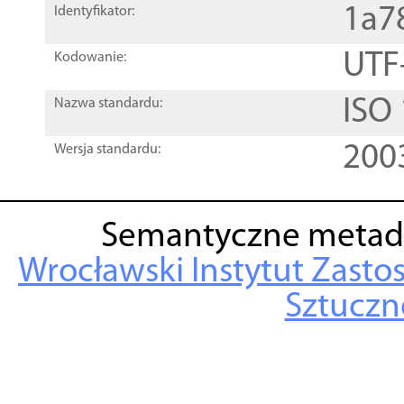
1a7
Identyfikator:
UTF
Kodowanie:
ISO
Nazwa standardu:
200
Wersja standardu:
Semantyczne metad
Wrocławski Instytut Zasto
Sztuczne