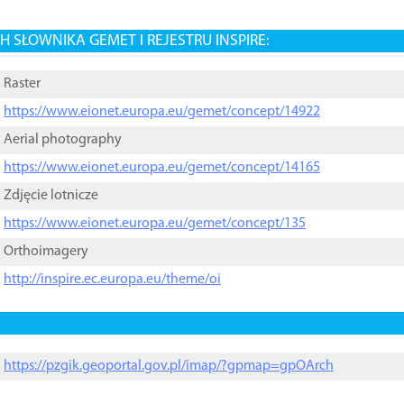
 SŁOWNIKA GEMET I REJESTRU INSPIRE:
Raster
https://www.eionet.europa.eu/gemet/concept/14922
Aerial photography
https://www.eionet.europa.eu/gemet/concept/14165
Zdjęcie lotnicze
https://www.eionet.europa.eu/gemet/concept/135
Orthoimagery
http://inspire.ec.europa.eu/theme/oi
https://pzgik.geoportal.gov.pl/imap/?gpmap=gpOArch