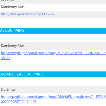
Kamienny Most
http://sws.geonames.org/3096768/
ASOBU (PRNG):
Kamienny Most
https://pzgik.geoportal.gov.pl/prng/Miejscowosc/PL.PZGiK.204.
38145
BSZARZE ZASOBU (PRNG):
Dołżnica
https://pzgik.geoportal.gov.pl/prng/ObiektFizjograficzny/PL.PZG
000000025717-174406