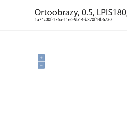
Ortoobrazy, 0.5, LPIS180
1a74c00f-176a-11e6-9b14-b870f44b6730
+
−