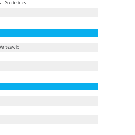
cal Guidelines
 Warszawie