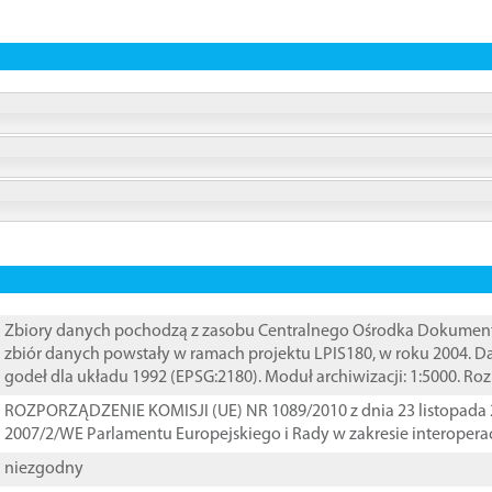
Zbiory danych pochodzą z zasobu Centralnego Ośrodka Dokumentacj
zbiór danych powstały w ramach projektu LPIS180, w roku 2004. 
godeł dla układu 1992 (EPSG:2180). Moduł archiwizacji: 1:5000. Ro
ROZPORZĄDZENIE KOMISJI (UE) NR 1089/2010 z dnia 23 listopada 
2007/2/WE Parlamentu Europejskiego i Rady w zakresie interopera
niezgodny