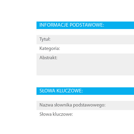
INFORMACJE PODSTAWOWE:
Tytuł:
Kategoria:
Abstrakt:
SŁOWA KLUCZOWE:
Nazwa słownika podstawowego:
Słowa kluczowe: