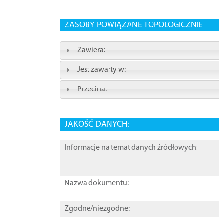
ZASOBY POWIĄZANE TOPOLOGICZNIE
Zawiera:
Jest zawarty w:
Przecina:
JAKOŚĆ DANYCH:
Informacje na temat danych źródłowych:
Nazwa dokumentu:
Zgodne/niezgodne: