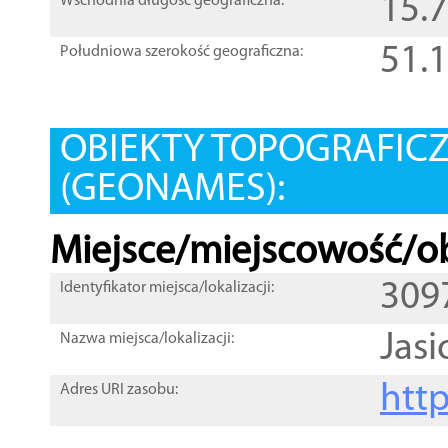
15.
Wschodnia długość geograficzna:
51.
Południowa szerokość geograficzna:
OBIEKTY TOPOGRAFIC
(GEONAMES):
Miejsce/miejscowość/ob
309
Identyfikator miejsca/lokalizacji:
Jas
Nazwa miejsca/lokalizacji:
htt
Adres URI zasobu: