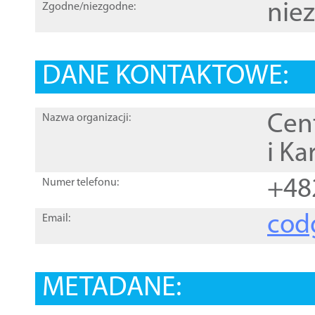
nie
Zgodne/niezgodne:
DANE KONTAKTOWE:
Cen
Nazwa organizacji:
i Ka
+48
Numer telefonu:
cod
Email:
METADANE: