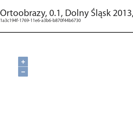
Ortoobrazy, 0.1, Dolny Śląsk 2013
1a3c194f-1769-11e6-a3b6-b870f44b6730
+
−