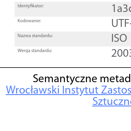
1a3
Identyfikator:
UTF
Kodowanie:
ISO
Nazwa standardu:
200
Wersja standardu:
Semantyczne metad
Wrocławski Instytut Zasto
Sztuczne