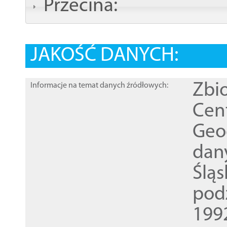
Przecina:
JAKOŚĆ DANYCH:
Zbi
Informacje na temat danych źródłowych:
Cen
Geod
dan
Ślą
pod
1992