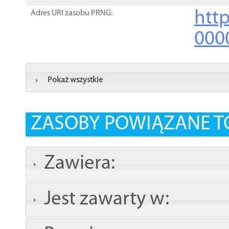
http
Adres URI zasobu PRNG:
000
Pokaż wszystkie
ZASOBY POWIĄZANE T
Zawiera:
Jest zawarty w: