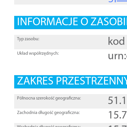
INFORMACJE O ZASOBI
kod 
Typ zasobu:
urn:
Układ współrzędnych:
ZAKRES PRZESTRZENNY
51.
Północna szerokość geograficzna:
15.
Zachodnia długość geograficzna: