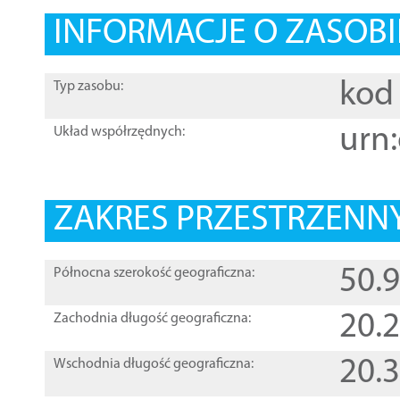
INFORMACJE O ZASOBI
kod 
Typ zasobu:
urn:
Układ współrzędnych:
ZAKRES PRZESTRZENNY
50.
Północna szerokość geograficzna:
20.
Zachodnia długość geograficzna:
20.
Wschodnia długość geograficzna: