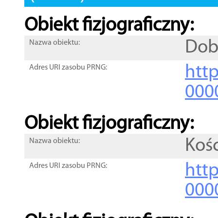
Obiekt fizjograficzny:
Dob
Nazwa obiektu:
http
Adres URI zasobu PRNG:
000
Obiekt fizjograficzny:
Koś
Nazwa obiektu:
http
Adres URI zasobu PRNG:
000