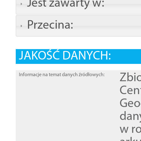
Jest zawarty w:
Przecina:
JAKOŚĆ DANYCH:
Zbi
Informacje na temat danych źródłowych:
Cen
Geod
dan
w r