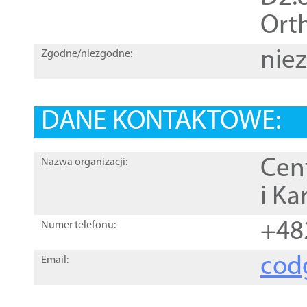
Orth
nie
Zgodne/niezgodne:
DANE KONTAKTOWE:
Cen
Nazwa organizacji:
i Ka
+48
Numer telefonu:
cod
Email: