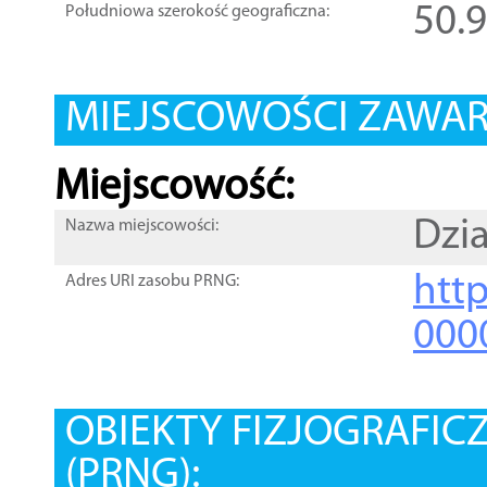
50.
Południowa szerokość geograficzna:
MIEJSCOWOŚCI ZAWART
Miejscowość:
Dzia
Nazwa miejscowości:
htt
Adres URI zasobu PRNG:
000
OBIEKTY FIZJOGRAFIC
(PRNG):