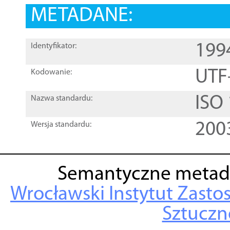
METADANE:
199
Identyfikator:
UTF
Kodowanie:
ISO
Nazwa standardu:
200
Wersja standardu:
Semantyczne metad
Wrocławski Instytut Zasto
Sztuczne