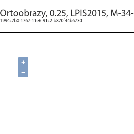
Ortoobrazy, 0.25, LPIS2015, M-34-
1994c7b0-1767-11e6-91c2-b870f44b6730
+
−