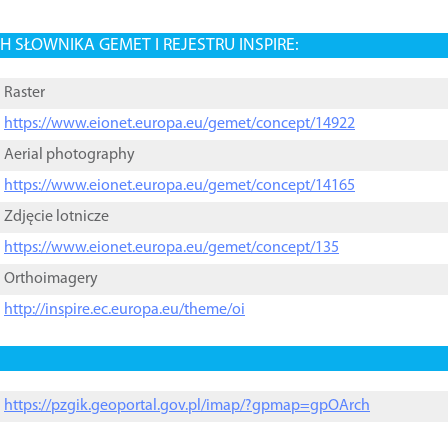
 SŁOWNIKA GEMET I REJESTRU INSPIRE:
Raster
https://www.eionet.europa.eu/gemet/concept/14922
Aerial photography
https://www.eionet.europa.eu/gemet/concept/14165
Zdjęcie lotnicze
https://www.eionet.europa.eu/gemet/concept/135
Orthoimagery
http://inspire.ec.europa.eu/theme/oi
https://pzgik.geoportal.gov.pl/imap/?gpmap=gpOArch