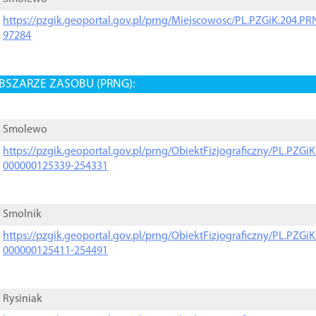
https://pzgik.geoportal.gov.pl/prng/Miejscowosc/PL.PZGiK.204.
97284
BSZARZE ZASOBU (PRNG):
Smolewo
https://pzgik.geoportal.gov.pl/prng/ObiektFizjograficzny/PL.PZG
000000125339-254331
Smolnik
https://pzgik.geoportal.gov.pl/prng/ObiektFizjograficzny/PL.PZG
000000125411-254491
Rysiniak