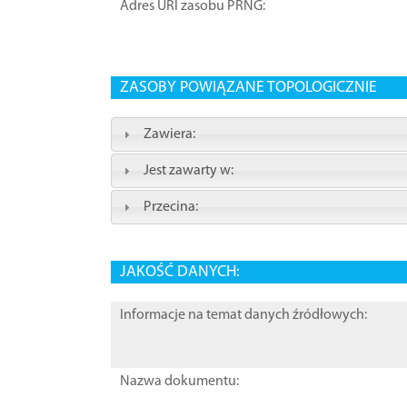
Adres URI zasobu PRNG:
ZASOBY POWIĄZANE TOPOLOGICZNIE
Zawiera:
Jest zawarty w:
Przecina:
JAKOŚĆ DANYCH:
Informacje na temat danych źródłowych:
Nazwa dokumentu: