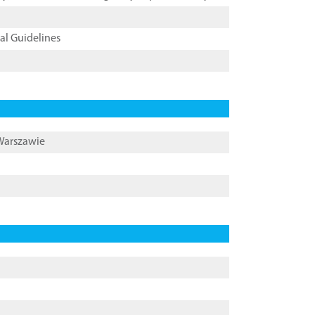
cal Guidelines
 Warszawie