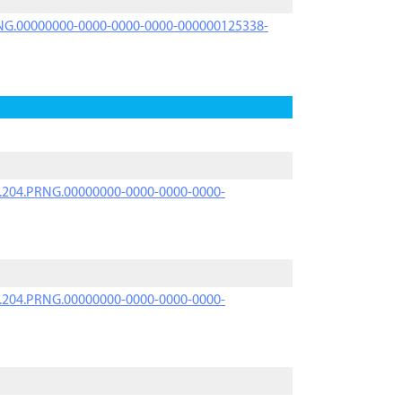
PRNG.00000000-0000-0000-0000-000000125338-
iK.204.PRNG.00000000-0000-0000-0000-
iK.204.PRNG.00000000-0000-0000-0000-