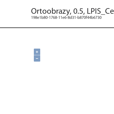
Ortoobrazy, 0.5, LPIS_C
198e1b80-1768-11e6-8d31-b870f44b6730
+
−