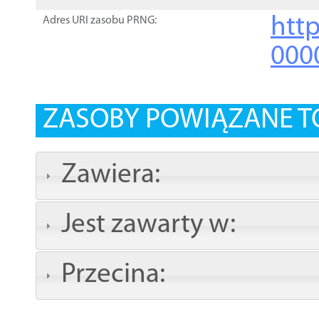
http
Adres URI zasobu PRNG:
000
ZASOBY POWIĄZANE T
Zawiera:
Jest zawarty w:
Przecina: