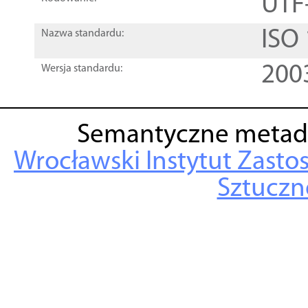
UTF
ISO
Nazwa standardu:
200
Wersja standardu:
Semantyczne metad
Wrocławski Instytut Zasto
Sztuczne