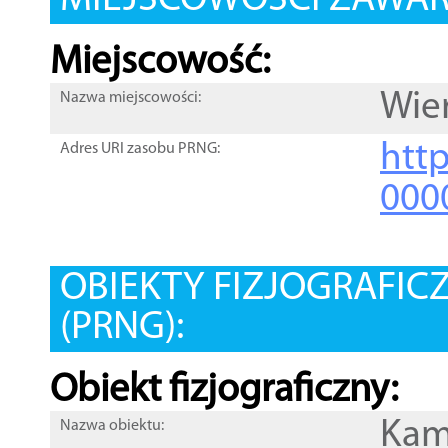
MIEJSCOWOŚCI ZAWART
Miejscowość:
Wie
Nazwa miejscowości:
htt
Adres URI zasobu PRNG:
000
OBIEKTY FIZJOGRAFIC
(PRNG):
Obiekt fizjograficzny:
Kam
Nazwa obiektu: