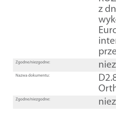
z dn
wyk
Euro
inte
prz
nie
Zgodne/niezgodne:
D2.8
Nazwa dokumentu:
Orth
nie
Zgodne/niezgodne: