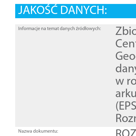
JAKOŚĆ DANYCH:
Zbi
Informacje na temat danych źródłowych:
Cen
Geod
dan
w r
ark
(EPS
Roz
ROZ
Nazwa dokumentu: