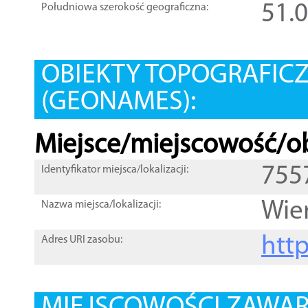
51.
Południowa szerokość geograficzna:
OBIEKTY TOPOGRAFIC
(GEONAMES):
Miejsce/miejscowość/ob
755
Identyfikator miejsca/lokalizacji:
Wie
Nazwa miejsca/lokalizacji:
htt
Adres URI zasobu: