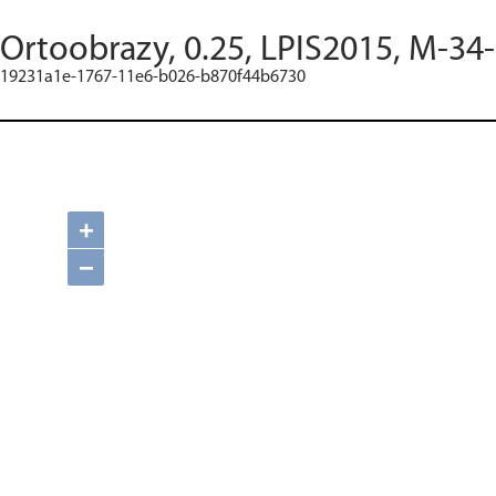
Ortoobrazy, 0.25, LPIS2015, M-34
19231a1e-1767-11e6-b026-b870f44b6730
+
−