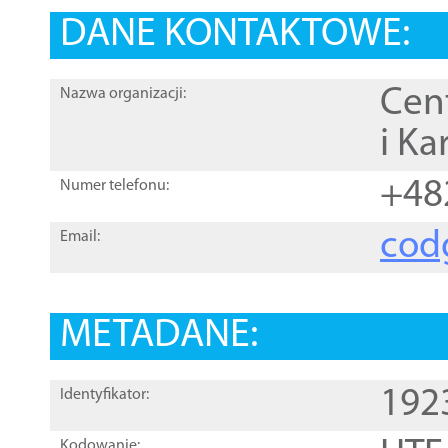
DANE KONTAKTOWE:
Cen
Nazwa organizacji:
i Ka
+48
Numer telefonu:
cod
Email:
METADANE:
192
Identyfikator:
Kodowanie: