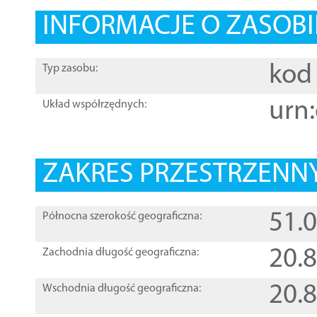
INFORMACJE O ZASOBI
kod 
Typ zasobu:
urn:
Układ współrzędnych:
ZAKRES PRZESTRZENNY
51.
Północna szerokość geograficzna:
20.
Zachodnia długość geograficzna:
20.
Wschodnia długość geograficzna: