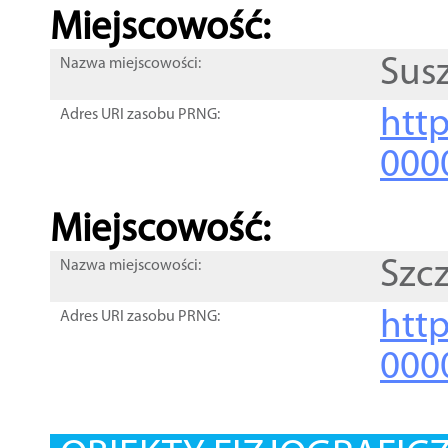
Miejscowość:
Sus
Nazwa miejscowości:
htt
Adres URI zasobu PRNG:
000
Miejscowość:
Szc
Nazwa miejscowości:
htt
Adres URI zasobu PRNG:
000