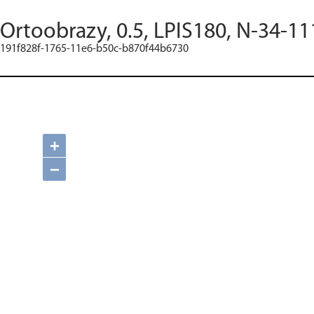
Ortoobrazy, 0.5, LPIS180, N-34-11
191f828f-1765-11e6-b50c-b870f44b6730
+
−