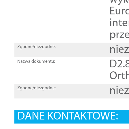
Euro
inte
prz
nie
Zgodne/niezgodne:
D2.8
Nazwa dokumentu:
Orth
nie
Zgodne/niezgodne:
DANE KONTAKTOWE: