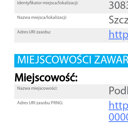
308
Identyfikator miejsca/lokalizacji:
Szc
Nazwa miejsca/lokalizacji:
htt
Adres URI zasobu:
MIEJSCOWOŚCI ZAWART
Miejscowość:
Pod
Nazwa miejscowości:
htt
Adres URI zasobu PRNG:
000