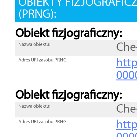
OBIEKTY FIZJOGRAFIC
(PRNG):
Obiekt fizjograficzny:
Che
Nazwa obiektu:
http
Adres URI zasobu PRNG:
000
Obiekt fizjograficzny:
Che
Nazwa obiektu:
http
Adres URI zasobu PRNG: