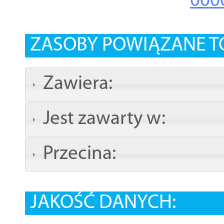
000
ZASOBY POWIĄZANE T
Zawiera:
Jest zawarty w:
Przecina:
JAKOŚĆ DANYCH: