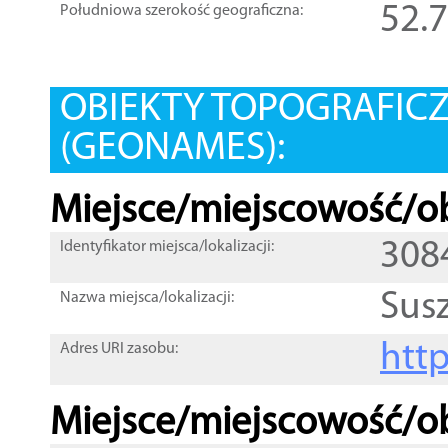
52.
Południowa szerokość geograficzna:
OBIEKTY TOPOGRAFIC
(GEONAMES):
Miejsce/miejscowość/ob
308
Identyfikator miejsca/lokalizacji:
Sus
Nazwa miejsca/lokalizacji:
htt
Adres URI zasobu:
Miejsce/miejscowość/ob