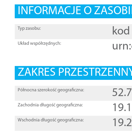
INFORMACJE O ZASOBI
kod 
Typ zasobu:
urn:
Układ współrzędnych:
ZAKRES PRZESTRZENNY
52.
Północna szerokość geograficzna:
19.
Zachodnia długość geograficzna:
19.
Wschodnia długość geograficzna: