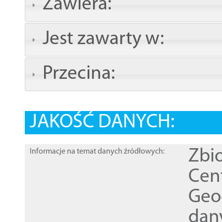
Zawiera:
Jest zawarty w:
Przecina:
JAKOŚĆ DANYCH:
Zbi
Informacje na temat danych źródłowych:
Cen
Geod
dan