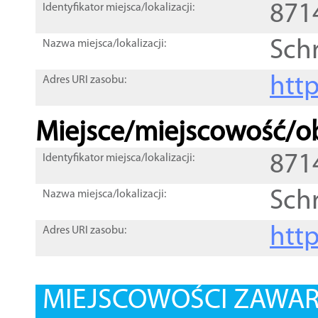
871
Identyfikator miejsca/lokalizacji:
Schr
Nazwa miejsca/lokalizacji:
htt
Adres URI zasobu:
Miejsce/miejscowość/ob
871
Identyfikator miejsca/lokalizacji:
Schr
Nazwa miejsca/lokalizacji:
htt
Adres URI zasobu:
MIEJSCOWOŚCI ZAWART