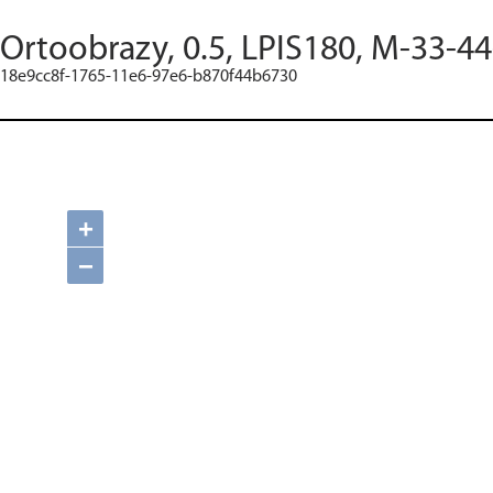
Ortoobrazy, 0.5, LPIS180, M-33-44
18e9cc8f-1765-11e6-97e6-b870f44b6730
+
−