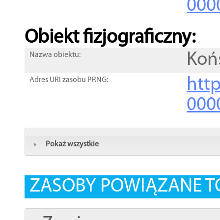
000
Obiekt fizjograficzny:
Koń
Nazwa obiektu:
http
Adres URI zasobu PRNG:
000
Pokaż wszystkie
ZASOBY POWIĄZANE T