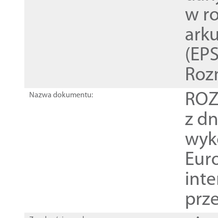
w r
ark
(EPS
Roz
ROZ
Nazwa dokumentu:
z dn
wyk
Euro
inte
prz