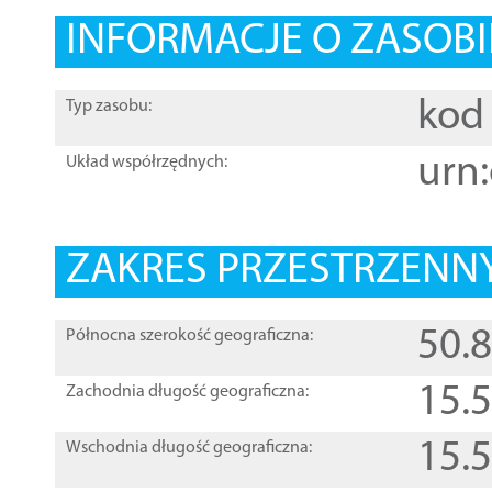
INFORMACJE O ZASOBI
kod 
Typ zasobu:
urn:
Układ współrzędnych:
ZAKRES PRZESTRZENNY
50.
Północna szerokość geograficzna:
15.
Zachodnia długość geograficzna:
15.
Wschodnia długość geograficzna: