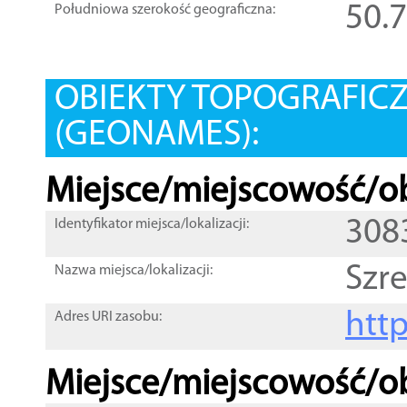
50.
Południowa szerokość geograficzna:
OBIEKTY TOPOGRAFIC
(GEONAMES):
Miejsce/miejscowość/ob
308
Identyfikator miejsca/lokalizacji:
Szr
Nazwa miejsca/lokalizacji:
htt
Adres URI zasobu:
Miejsce/miejscowość/ob