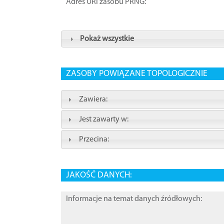
Adres URI zasobu PRNG:
Pokaż wszystkie
ZASOBY POWIĄZANE TOPOLOGICZNIE
Zawiera:
Jest zawarty w:
Przecina:
JAKOŚĆ DANYCH:
Informacje na temat danych źródłowych: