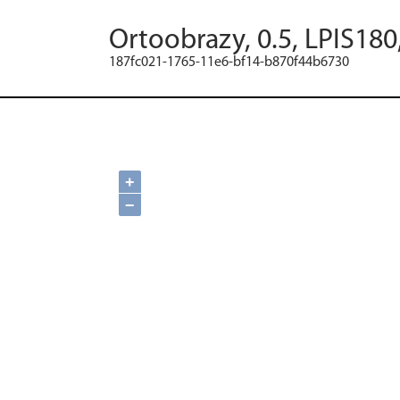
Ortoobrazy, 0.5, LPIS180
187fc021-1765-11e6-bf14-b870f44b6730
+
−