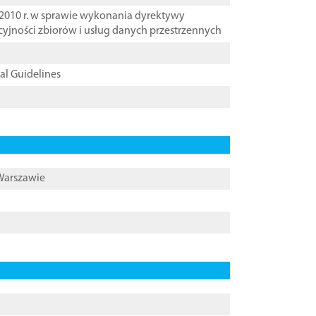
2010 r. w sprawie wykonania dyrektywy
cyjności zbiorów i usług danych przestrzennych
cal Guidelines
 Warszawie