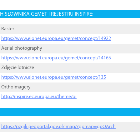
 SŁOWNIKA GEMET I REJESTRU INSPIRE:
Raster
https://www.eionet.europa.eu/gemet/concept/14922
Aerial photography
https://www.eionet.europa.eu/gemet/concept/14165
Zdjęcie lotnicze
https://www.eionet.europa.eu/gemet/concept/135
Orthoimagery
http://inspire.ec.europa.eu/theme/oi
https://pzgik.geoportal.gov.pl/imap/?gpmap=gpOArch