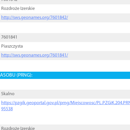
Rozdroże Izerskie
http://sws.geonames.org/7601842/
7601841
Piaszczysta
http://sws.geonames.org/7601841/
ASOBU (PRNG):
Skalno
https://pzgik.geoportal.gov.pl/prng/Miejscowosc/PL.PZGiK.204.
95538
Rozdroże Izerskie