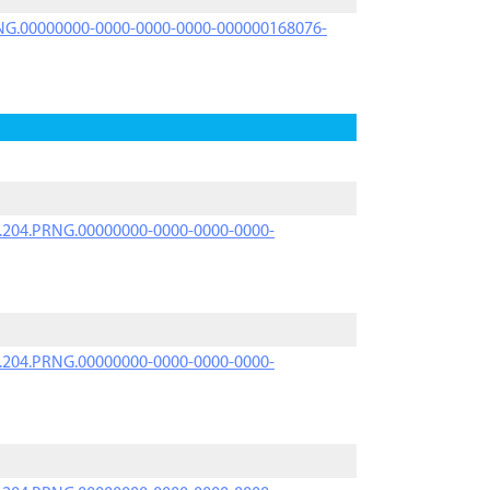
PRNG.00000000-0000-0000-0000-000000168076-
iK.204.PRNG.00000000-0000-0000-0000-
iK.204.PRNG.00000000-0000-0000-0000-