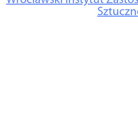
Wrocławski Instytut Zasto
Sztuczne