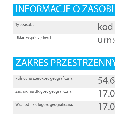
INFORMACJE O ZASOBI
kod 
Typ zasobu:
urn:
Układ współrzędnych:
ZAKRES PRZESTRZENNY
54.
Północna szerokość geograficzna:
17.
Zachodnia długość geograficzna:
17.
Wschodnia długość geograficzna: