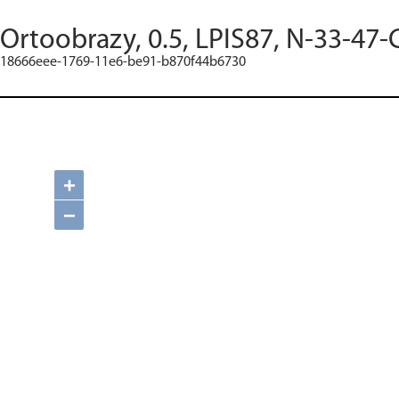
Ortoobrazy, 0.5, LPIS87, N-33-47-
18666eee-1769-11e6-be91-b870f44b6730
+
−