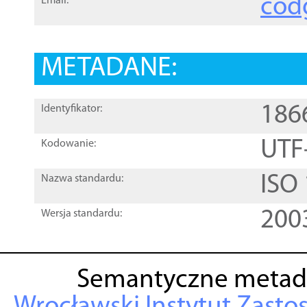
cod
Email:
METADANE:
186
Identyfikator:
UTF
Kodowanie:
ISO
Nazwa standardu:
200
Wersja standardu:
Semantyczne metad