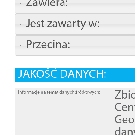
Zawiera:
Jest zawarty w:
Przecina:
JAKOŚĆ DANYCH:
Zbi
Informacje na temat danych źródłowych:
Cen
Geod
dan