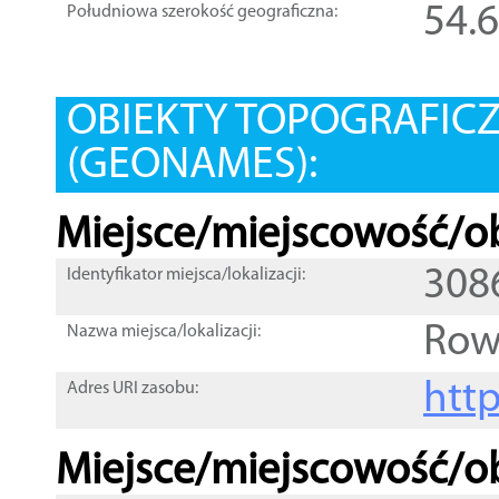
54.
Południowa szerokość geograficzna:
OBIEKTY TOPOGRAFIC
(GEONAMES):
Miejsce/miejscowość/ob
308
Identyfikator miejsca/lokalizacji:
Row
Nazwa miejsca/lokalizacji:
htt
Adres URI zasobu:
Miejsce/miejscowość/ob