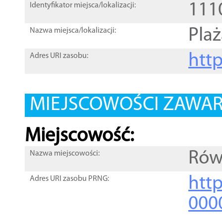
111
Identyfikator miejsca/lokalizacji:
Pla
Nazwa miejsca/lokalizacji:
htt
Adres URI zasobu:
MIEJSCOWOŚCI ZAWART
Miejscowość:
Rów
Nazwa miejscowości:
htt
Adres URI zasobu PRNG:
000