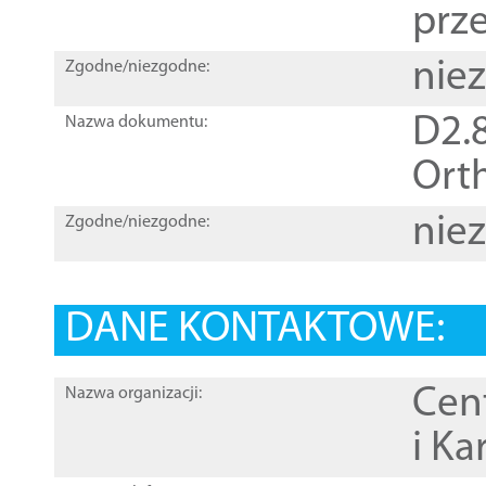
prz
nie
Zgodne/niezgodne:
D2.8
Nazwa dokumentu:
Orth
nie
Zgodne/niezgodne:
DANE KONTAKTOWE:
Cen
Nazwa organizacji:
i Ka