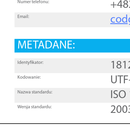
+48
Numer telefonu:
cod
Email:
METADANE:
181
Identyfikator:
UTF
Kodowanie:
ISO
Nazwa standardu:
200
Wersja standardu: