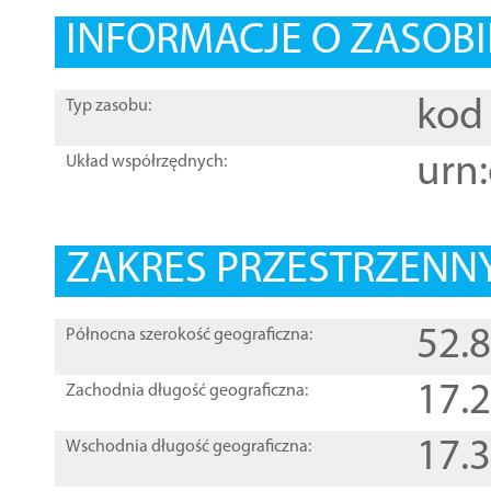
INFORMACJE O ZASOBI
kod 
Typ zasobu:
urn:
Układ współrzędnych:
ZAKRES PRZESTRZENNY
52.
Północna szerokość geograficzna:
17.
Zachodnia długość geograficzna:
17.
Wschodnia długość geograficzna: