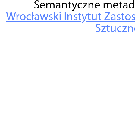
Semantyczne metad
Wrocławski Instytut Zasto
Sztuczne