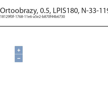
Ortoobrazy, 0.5, LPIS180, N-33-11
18129f0f-1768-11e6-a5e2-b870f44b6730
+
−