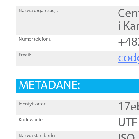
Cen
Nazwa organizacji:
i Ka
+48
Numer telefonu:
cod
Email:
METADANE:
17e
Identyfikator:
UTF
Kodowanie:
Nazwa standardu: