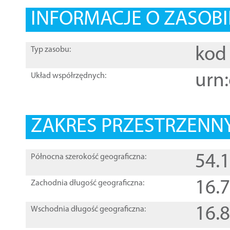
INFORMACJE O ZASOBI
kod 
Typ zasobu:
urn:
Układ współrzędnych:
ZAKRES PRZESTRZENNY
54.
Północna szerokość geograficzna:
16.
Zachodnia długość geograficzna:
16.
Wschodnia długość geograficzna: