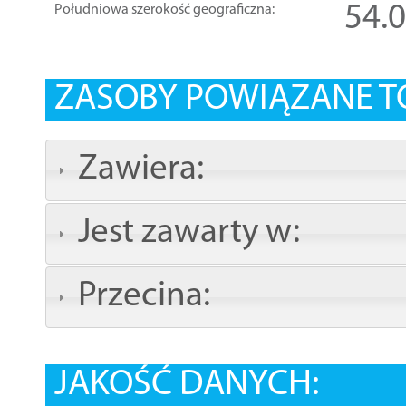
54.
Południowa szerokość geograficzna:
ZASOBY POWIĄZANE T
Zawiera:
Jest zawarty w:
Przecina:
JAKOŚĆ DANYCH: