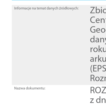
Zbi
Informacje na temat danych źródłowych:
Cen
Geod
dan
rok
ark
(EPS
Roz
ROZ
Nazwa dokumentu:
z dn