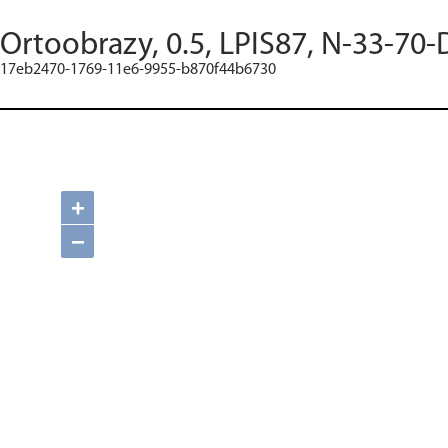
Ortoobrazy, 0.5, LPIS87, N-33-70-
17eb2470-1769-11e6-9955-b870f44b6730
+
−