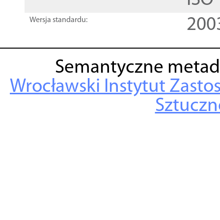
ISO
200
Wersja standardu:
Semantyczne metad
Wrocławski Instytut Zasto
Sztuczne