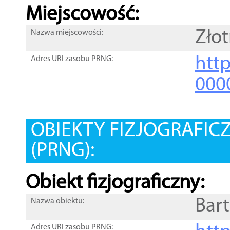
Miejscowość:
Złot
Nazwa miejscowości:
htt
Adres URI zasobu PRNG:
000
OBIEKTY FIZJOGRAFIC
(PRNG):
Obiekt fizjograficzny:
Bar
Nazwa obiektu:
Adres URI zasobu PRNG: