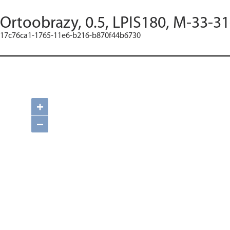
Ortoobrazy, 0.5, LPIS180, M-33-31
17c76ca1-1765-11e6-b216-b870f44b6730
+
−