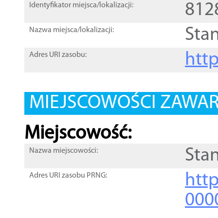
812
Identyfikator miejsca/lokalizacji:
Sta
Nazwa miejsca/lokalizacji:
htt
Adres URI zasobu:
MIEJSCOWOŚCI ZAWART
Miejscowość:
Sta
Nazwa miejscowości:
htt
Adres URI zasobu PRNG:
000