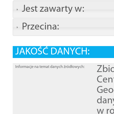
Jest zawarty w:
Przecina:
JAKOŚĆ DANYCH:
Zbi
Informacje na temat danych źródłowych:
Cen
Geod
dan
w r