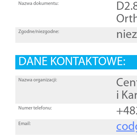
D2.8
Nazwa dokumentu:
Orth
nie
Zgodne/niezgodne:
DANE KONTAKTOWE:
Cen
Nazwa organizacji:
i Ka
+48
Numer telefonu:
cod
Email: