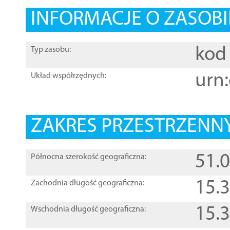
INFORMACJE O ZASOBI
kod 
Typ zasobu:
urn:
Układ współrzędnych:
ZAKRES PRZESTRZENNY
51.
Północna szerokość geograficzna:
15.
Zachodnia długość geograficzna:
15.
Wschodnia długość geograficzna: