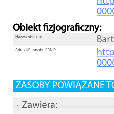
http
000
Obiekt fizjograficzny:
Bar
Nazwa obiektu:
http
Adres URI zasobu PRNG:
000
ZASOBY POWIĄZANE T
Zawiera: