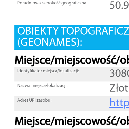
50.
Południowa szerokość geograficzna:
OBIEKTY TOPOGRAFIC
(GEONAMES):
Miejsce/miejscowość/ob
308
Identyfikator miejsca/lokalizacji:
Złot
Nazwa miejsca/lokalizacji:
htt
Adres URI zasobu:
Miejsce/miejscowość/ob