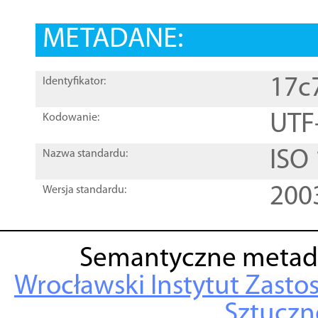
METADANE:
17c
Identyfikator:
UTF
Kodowanie:
ISO
Nazwa standardu:
200
Wersja standardu:
Semantyczne metad
Wrocławski Instytut Zasto
Sztuczne