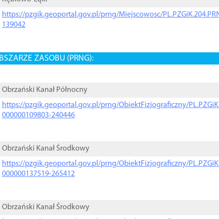
https://pzgik.geoportal.gov.pl/prng/Miejscowosc/PL.PZGiK.204.
139042
BSZARZE ZASOBU (PRNG):
Obrzański Kanał Północny
https://pzgik.geoportal.gov.pl/prng/ObiektFizjograficzny/PL.PZG
000000109803-240446
Obrzański Kanał Środkowy
https://pzgik.geoportal.gov.pl/prng/ObiektFizjograficzny/PL.PZG
000000137519-265412
Obrzański Kanał Środkowy