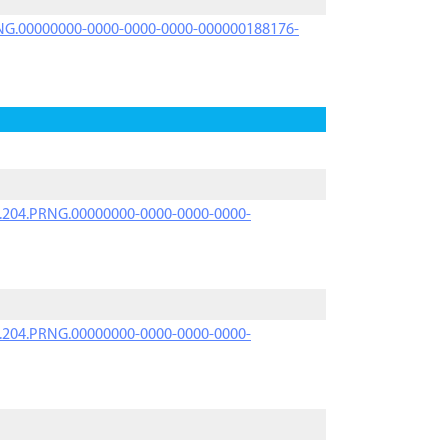
PRNG.00000000-0000-0000-0000-000000188176-
iK.204.PRNG.00000000-0000-0000-0000-
iK.204.PRNG.00000000-0000-0000-0000-