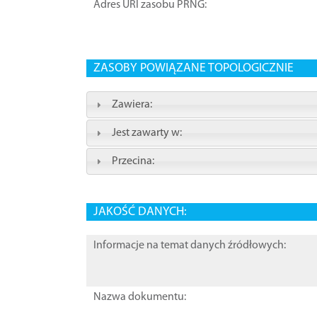
Adres URI zasobu PRNG:
ZASOBY POWIĄZANE TOPOLOGICZNIE
Zawiera:
Jest zawarty w:
Przecina:
JAKOŚĆ DANYCH:
Informacje na temat danych źródłowych:
Nazwa dokumentu: