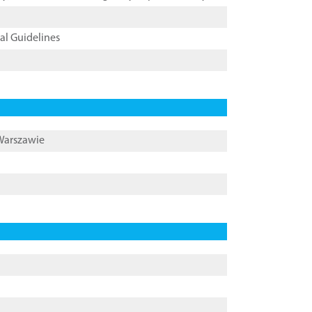
cal Guidelines
 Warszawie