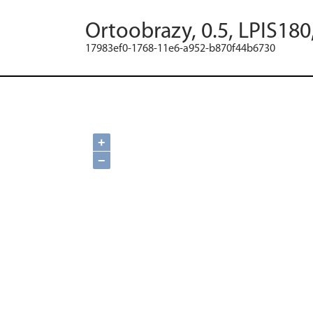
Ortoobrazy, 0.5, LPIS180
17983ef0-1768-11e6-a952-b870f44b6730
+
−