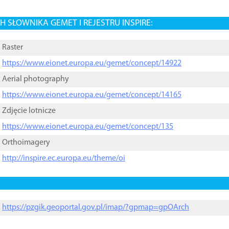
 SŁOWNIKA GEMET I REJESTRU INSPIRE:
Raster
https://www.eionet.europa.eu/gemet/concept/14922
Aerial photography
https://www.eionet.europa.eu/gemet/concept/14165
Zdjęcie lotnicze
https://www.eionet.europa.eu/gemet/concept/135
Orthoimagery
http://inspire.ec.europa.eu/theme/oi
https://pzgik.geoportal.gov.pl/imap/?gpmap=gpOArch