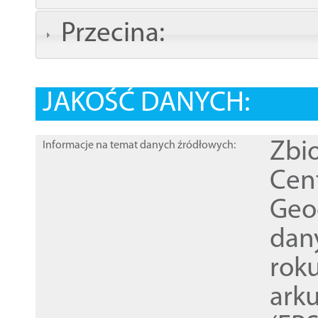
Przecina:
JAKOŚĆ DANYCH:
Zbi
Informacje na temat danych źródłowych:
Cen
Geod
dan
rok
ark