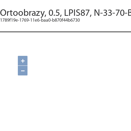
Ortoobrazy, 0.5, LPIS87, N-33-70-
1789f19e-1769-11e6-baa0-b870f44b6730
+
−