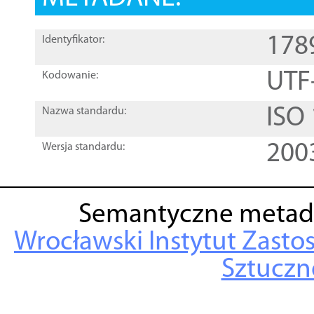
178
Identyfikator:
UTF
Kodowanie:
ISO
Nazwa standardu:
200
Wersja standardu:
Semantyczne metad
Wrocławski Instytut Zasto
Sztuczne