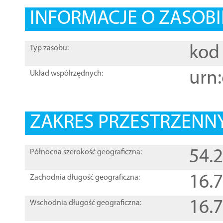
INFORMACJE O ZASOBI
kod 
Typ zasobu:
urn:
Układ współrzędnych:
ZAKRES PRZESTRZENNY
54.
Północna szerokość geograficzna:
16.
Zachodnia długość geograficzna:
16.
Wschodnia długość geograficzna: