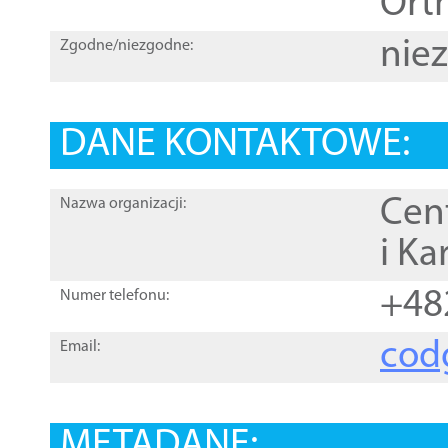
Orth
nie
Zgodne/niezgodne:
DANE KONTAKTOWE:
Cen
Nazwa organizacji:
i Ka
+48
Numer telefonu:
cod
Email:
METADANE: