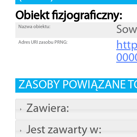
Obiekt fizjograficzny:
Sow
Nazwa obiektu:
http
Adres URI zasobu PRNG:
000
ZASOBY POWIĄZANE T
Zawiera:
Jest zawarty w: