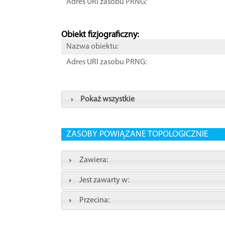
Adres URI zasobu PRNG:
Obiekt fizjograficzny:
Nazwa obiektu:
Adres URI zasobu PRNG:
Pokaż wszystkie
ZASOBY POWIĄZANE TOPOLOGICZNIE
Zawiera:
Jest zawarty w:
Przecina: