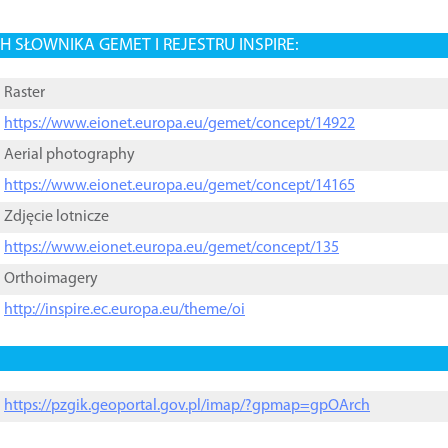
 SŁOWNIKA GEMET I REJESTRU INSPIRE:
Raster
https://www.eionet.europa.eu/gemet/concept/14922
Aerial photography
https://www.eionet.europa.eu/gemet/concept/14165
Zdjęcie lotnicze
https://www.eionet.europa.eu/gemet/concept/135
Orthoimagery
http://inspire.ec.europa.eu/theme/oi
https://pzgik.geoportal.gov.pl/imap/?gpmap=gpOArch