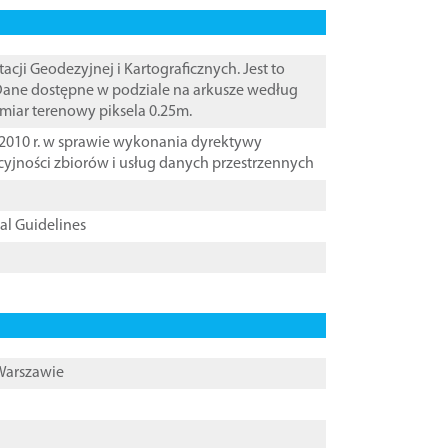
i Geodezyjnej i Kartograficznych. Jest to
 Dane dostępne w podziale na arkusze według
zmiar terenowy piksela 0.25m.
2010 r. w sprawie wykonania dyrektywy
cyjności zbiorów i usług danych przestrzennych
cal Guidelines
 Warszawie