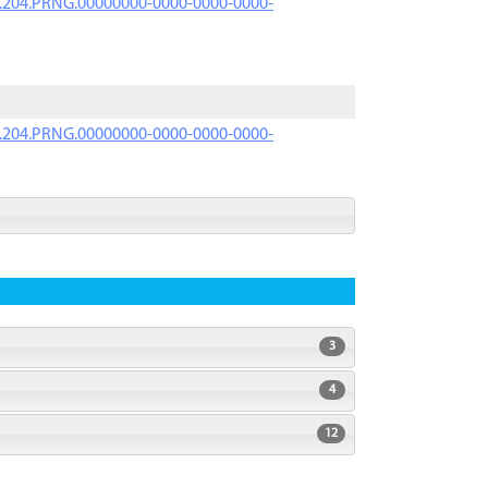
iK.204.PRNG.00000000-0000-0000-0000-
iK.204.PRNG.00000000-0000-0000-0000-
3
4
12