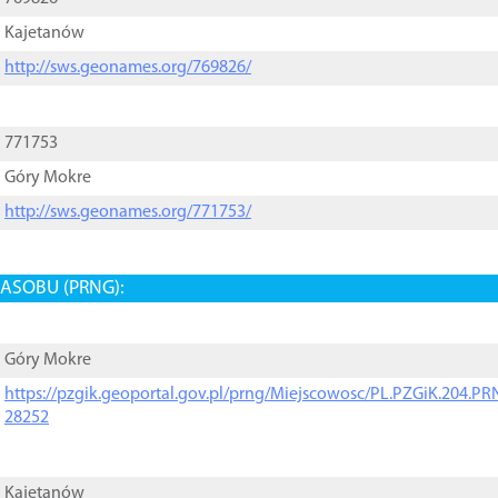
Kajetanów
http://sws.geonames.org/769826/
771753
Góry Mokre
http://sws.geonames.org/771753/
ASOBU (PRNG):
Góry Mokre
https://pzgik.geoportal.gov.pl/prng/Miejscowosc/PL.PZGiK.204.
28252
Kajetanów