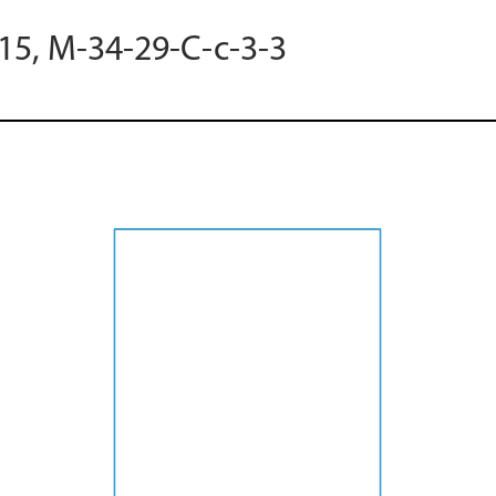
015, M-34-29-C-c-3-3