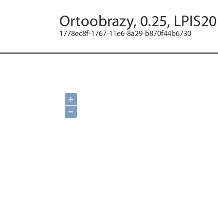
Ortoobrazy, 0.25, LPIS2
1778ec8f-1767-11e6-8a29-b870f44b6730
+
−