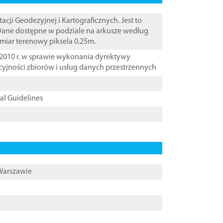
i Geodezyjnej i Kartograficznych. Jest to
 Dane dostępne w podziale na arkusze według
zmiar terenowy piksela 0.25m.
2010 r. w sprawie wykonania dyrektywy
cyjności zbiorów i usług danych przestrzennych
cal Guidelines
 Warszawie