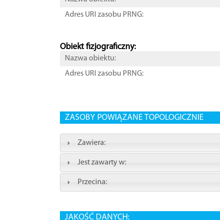
Adres URI zasobu PRNG:
Obiekt fizjograficzny:
Nazwa obiektu:
Adres URI zasobu PRNG:
ZASOBY POWIĄZANE TOPOLOGICZNIE
Zawiera:
Jest zawarty w:
Przecina:
JAKOŚĆ DANYCH: