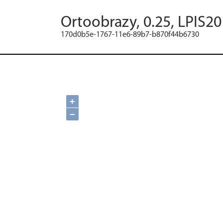
Ortoobrazy, 0.25, LPIS2
170d0b5e-1767-11e6-89b7-b870f44b6730
+
−