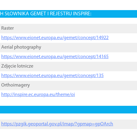
 SŁOWNIKA GEMET I REJESTRU INSPIRE:
Raster
https://www.eionet.europa.eu/gemet/concept/14922
Aerial photography
https://www.eionet.europa.eu/gemet/concept/14165
Zdjęcie lotnicze
https://www.eionet.europa.eu/gemet/concept/135
Orthoimagery
http://inspire.ec.europa.eu/theme/oi
https://pzgik.geoportal.gov.pl/imap/?gpmap=gpOArch