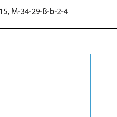
015, M-34-29-B-b-2-4