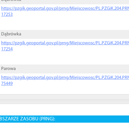
https://pzgik.geoportal.gov.pl/prng/Miejscowosc/PL.PZGiK.204.
17253
Dąbrówka
https://pzgik.geoportal.gov.pl/prng/Miejscowosc/PL.PZGiK.204.
17254
Parowa
https://pzgik.geoportal.gov.pl/prng/Miejscowosc/PL.PZGiK.204.
75449
BSZARZE ZASOBU (PRNG):