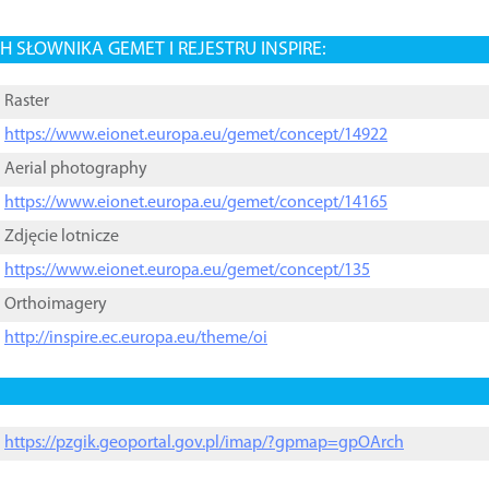
 SŁOWNIKA GEMET I REJESTRU INSPIRE:
Raster
https://www.eionet.europa.eu/gemet/concept/14922
Aerial photography
https://www.eionet.europa.eu/gemet/concept/14165
Zdjęcie lotnicze
https://www.eionet.europa.eu/gemet/concept/135
Orthoimagery
http://inspire.ec.europa.eu/theme/oi
https://pzgik.geoportal.gov.pl/imap/?gpmap=gpOArch