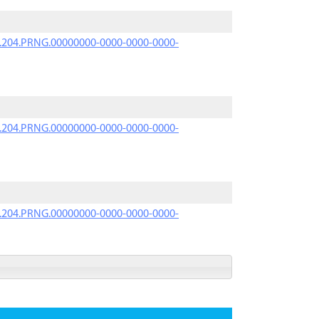
iK.204.PRNG.00000000-0000-0000-0000-
iK.204.PRNG.00000000-0000-0000-0000-
iK.204.PRNG.00000000-0000-0000-0000-