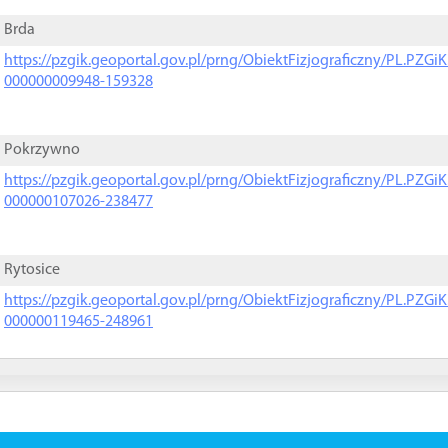
Brda
https://pzgik.geoportal.gov.pl/prng/ObiektFizjograficzny/PL.PZG
000000009948-159328
Pokrzywno
https://pzgik.geoportal.gov.pl/prng/ObiektFizjograficzny/PL.PZG
000000107026-238477
Rytosice
https://pzgik.geoportal.gov.pl/prng/ObiektFizjograficzny/PL.PZG
000000119465-248961