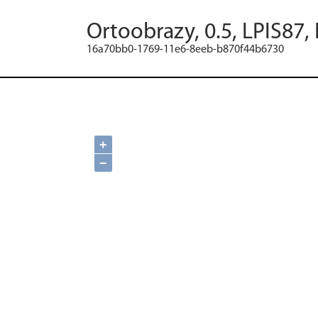
Ortoobrazy, 0.5, LPIS87,
16a70bb0-1769-11e6-8eeb-b870f44b6730
+
−