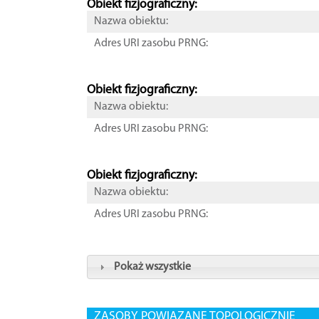
Obiekt fizjograficzny:
Nazwa obiektu:
Adres URI zasobu PRNG:
Obiekt fizjograficzny:
Nazwa obiektu:
Adres URI zasobu PRNG:
Obiekt fizjograficzny:
Nazwa obiektu:
Adres URI zasobu PRNG:
Pokaż wszystkie
ZASOBY POWIĄZANE TOPOLOGICZNIE