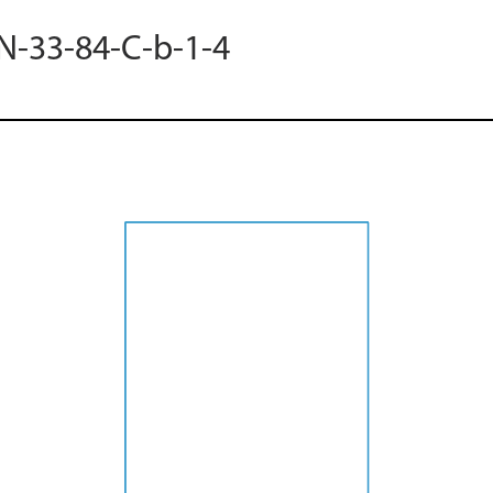
 N-33-84-C-b-1-4