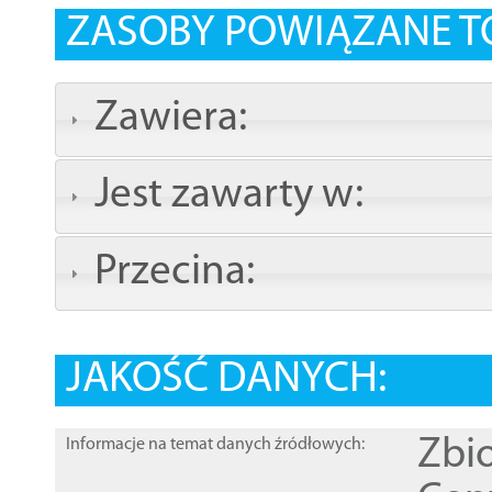
ZASOBY POWIĄZANE T
Zawiera:
Jest zawarty w:
Przecina:
JAKOŚĆ DANYCH:
Zbi
Informacje na temat danych źródłowych: