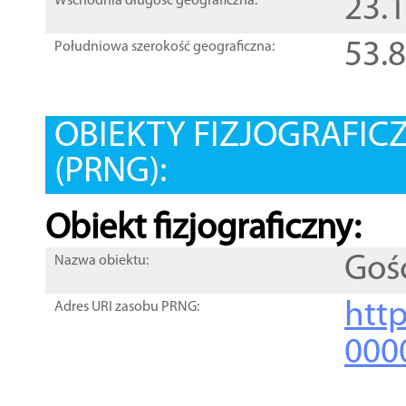
23.
Wschodnia długość geograficzna:
53.
Południowa szerokość geograficzna:
OBIEKTY FIZJOGRAFIC
(PRNG):
Obiekt fizjograficzny:
Gośc
Nazwa obiektu:
http
Adres URI zasobu PRNG:
000