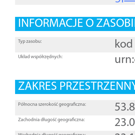
INFORMACJE O ZASOBI
kod 
Typ zasobu:
urn:
Układ współrzędnych:
ZAKRES PRZESTRZENNY
53.
Północna szerokość geograficzna:
23.
Zachodnia długość geograficzna: