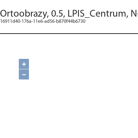
Ortoobrazy, 0.5, LPIS_Centrum, N
16911d40-176a-11e6-ad56-b870f44b6730
+
−