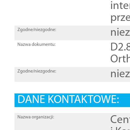
inte
prz
nie
Zgodne/niezgodne:
D2.8
Nazwa dokumentu:
Orth
nie
Zgodne/niezgodne:
DANE KONTAKTOWE:
Cen
Nazwa organizacji: