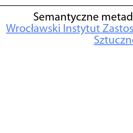
Semantyczne metad
Wrocławski Instytut Zasto
Sztuczne