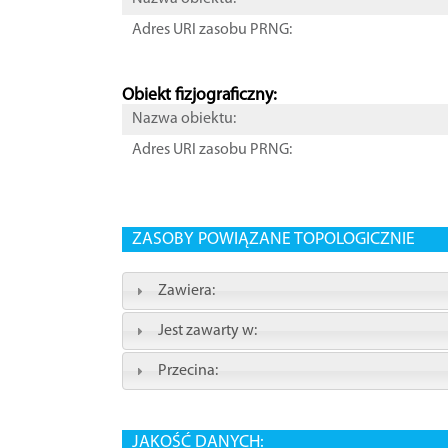
Adres URI zasobu PRNG:
Obiekt fizjograficzny:
Nazwa obiektu:
Adres URI zasobu PRNG:
ZASOBY POWIĄZANE TOPOLOGICZNIE
Zawiera:
Jest zawarty w:
Przecina:
JAKOŚĆ DANYCH: