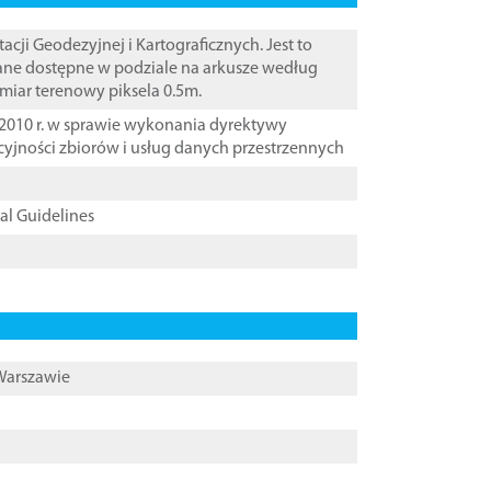
i Geodezyjnej i Kartograficznych. Jest to
Dane dostępne w podziale na arkusze według
zmiar terenowy piksela 0.5m.
2010 r. w sprawie wykonania dyrektywy
cyjności zbiorów i usług danych przestrzennych
cal Guidelines
 Warszawie