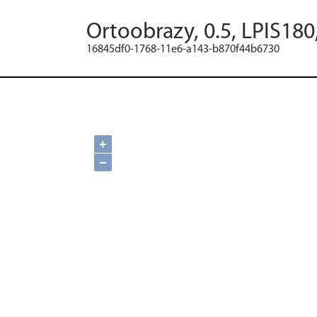
Ortoobrazy, 0.5, LPIS180
16845df0-1768-11e6-a143-b870f44b6730
+
−