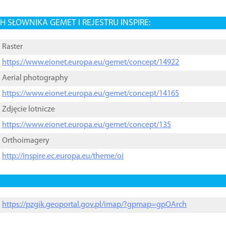
 SŁOWNIKA GEMET I REJESTRU INSPIRE:
Raster
https://www.eionet.europa.eu/gemet/concept/14922
Aerial photography
https://www.eionet.europa.eu/gemet/concept/14165
Zdjęcie lotnicze
https://www.eionet.europa.eu/gemet/concept/135
Orthoimagery
http://inspire.ec.europa.eu/theme/oi
https://pzgik.geoportal.gov.pl/imap/?gpmap=gpOArch