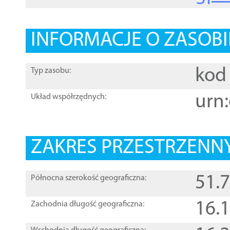
INFORMACJE O ZASOBI
kod 
Typ zasobu:
urn:
Układ współrzędnych:
ZAKRES PRZESTRZENNY
51.
Północna szerokość geograficzna:
16.
Zachodnia długość geograficzna: