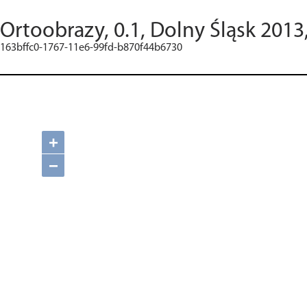
Ortoobrazy, 0.1, Dolny Śląsk 2013
163bffc0-1767-11e6-99fd-b870f44b6730
+
−