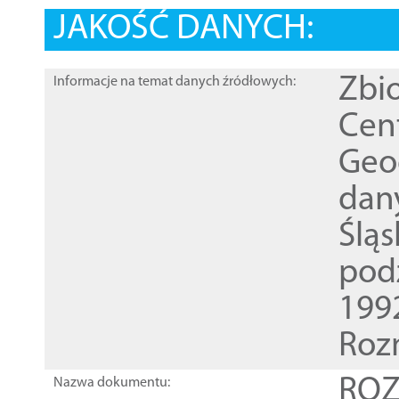
JAKOŚĆ DANYCH:
Zbi
Informacje na temat danych źródłowych:
Cen
Geod
dan
Ślą
pod
1992
Roz
ROZ
Nazwa dokumentu: