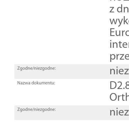
z dn
wyk
Euro
inte
prz
nie
Zgodne/niezgodne:
D2.8
Nazwa dokumentu:
Orth
nie
Zgodne/niezgodne: