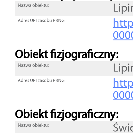
Lipi
Nazwa obiektu:
http
Adres URI zasobu PRNG:
000
Obiekt fizjograficzny:
Lipi
Nazwa obiektu:
http
Adres URI zasobu PRNG:
000
Obiekt fizjograficzny:
Świ
Nazwa obiektu: