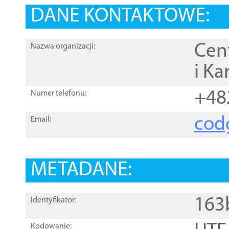
DANE KONTAKTOWE:
Cen
Nazwa organizacji:
i Ka
+48
Numer telefonu:
cod
Email:
METADANE:
163
Identyfikator:
Kodowanie: