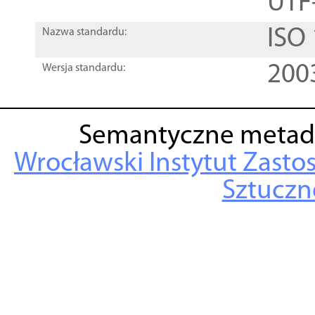
UTF
ISO
Nazwa standardu:
200
Wersja standardu:
Semantyczne metad
Wrocławski Instytut Zasto
Sztuczne