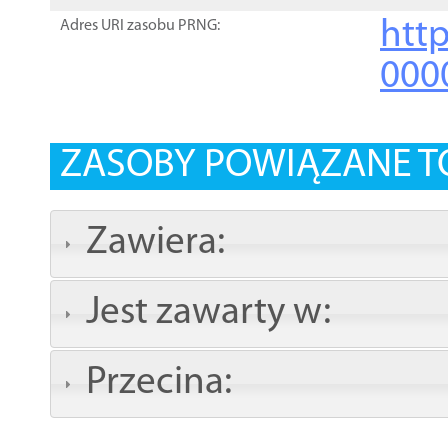
http
Adres URI zasobu PRNG:
000
ZASOBY POWIĄZANE T
Zawiera:
Jest zawarty w:
Przecina: