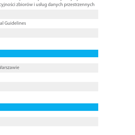
cyjności zbiorów i usług danych przestrzennych
cal Guidelines
 Warszawie