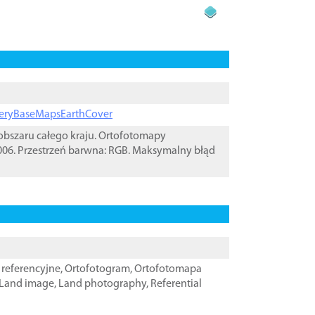
ageryBaseMapsEarthCover
bszaru całego kraju. Ortofotomapy
06. Przestrzeń barwna: RGB. Maksymalny błąd
referencyjne
,
Ortofotogram
,
Ortofotomapa
Land image
,
Land photography
,
Referential