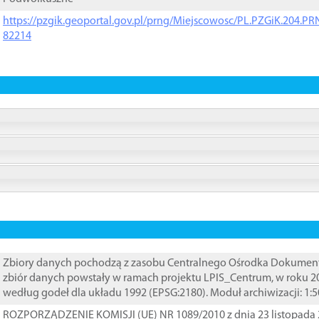
https://pzgik.geoportal.gov.pl/prng/Miejscowosc/PL.PZGiK.204.
82214
Zbiory danych pochodzą z zasobu Centralnego Ośrodka Dokumentacj
zbiór danych powstały w ramach projektu LPIS_Centrum, w roku 2
według godeł dla układu 1992 (EPSG:2180). Moduł archiwizacji: 1:5
ROZPORZĄDZENIE KOMISJI (UE) NR 1089/2010 z dnia 23 listopada 