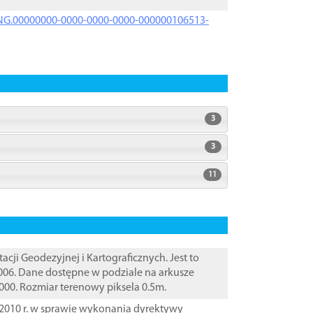
PRNG.00000000-0000-0000-0000-000000106513-
3
3
11
i Geodezyjnej i Kartograficznych. Jest to
006. Dane dostępne w podziale na arkusze
000. Rozmiar terenowy piksela 0.5m.
2010 r. w sprawie wykonania dyrektywy