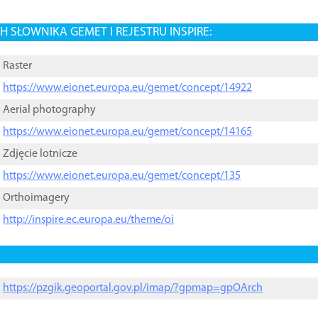
 SŁOWNIKA GEMET I REJESTRU INSPIRE:
Raster
https://www.eionet.europa.eu/gemet/concept/14922
Aerial photography
https://www.eionet.europa.eu/gemet/concept/14165
Zdjęcie lotnicze
https://www.eionet.europa.eu/gemet/concept/135
Orthoimagery
http://inspire.ec.europa.eu/theme/oi
https://pzgik.geoportal.gov.pl/imap/?gpmap=gpOArch