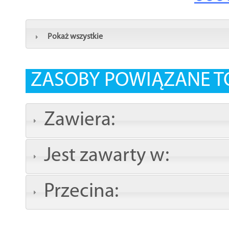
Pokaż wszystkie
ZASOBY POWIĄZANE T
Zawiera:
Jest zawarty w:
Przecina: