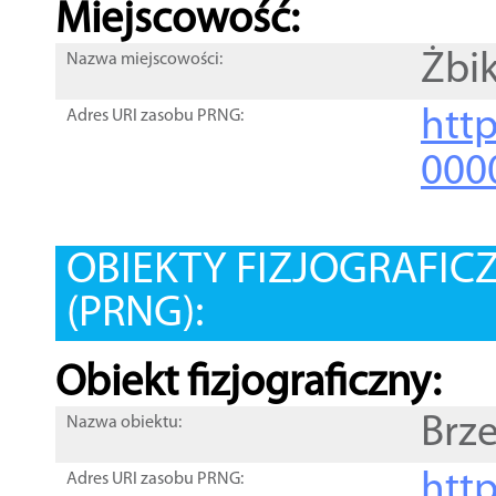
Miejscowość:
Żbik
Nazwa miejscowości:
htt
Adres URI zasobu PRNG:
000
OBIEKTY FIZJOGRAFIC
(PRNG):
Obiekt fizjograficzny:
Brz
Nazwa obiektu:
http
Adres URI zasobu PRNG: