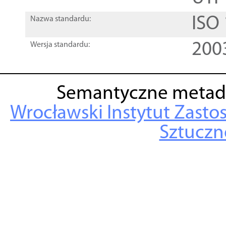
ISO
Nazwa standardu:
200
Wersja standardu:
Semantyczne metad
Wrocławski Instytut Zasto
Sztuczne