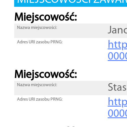
MIEJSCOWOŚCI ZAWART
Miejscowość:
Jan
Nazwa miejscowości:
htt
Adres URI zasobu PRNG:
000
Miejscowość:
Stas
Nazwa miejscowości:
htt
Adres URI zasobu PRNG:
000