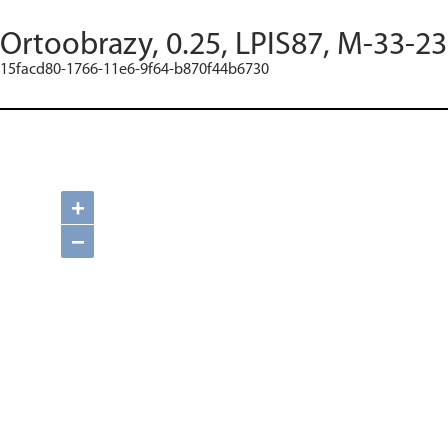
Ortoobrazy, 0.25, LPIS87, M-33-2
15facd80-1766-11e6-9f64-b870f44b6730
+
−