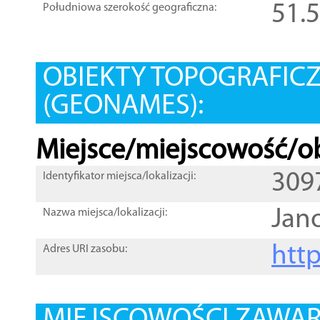
51.
Południowa szerokość geograficzna:
OBIEKTY TOPOGRAFIC
(GEONAMES):
Miejsce/miejscowość/ob
309
Identyfikator miejsca/lokalizacji:
Jan
Nazwa miejsca/lokalizacji:
htt
Adres URI zasobu: