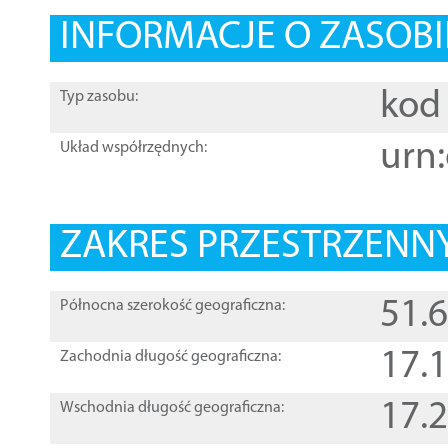
INFORMACJE O ZASOBI
kod 
Typ zasobu:
urn:
Układ współrzędnych:
ZAKRES PRZESTRZENNY
51.
Północna szerokość geograficzna:
17.
Zachodnia długość geograficzna:
17.
Wschodnia długość geograficzna: