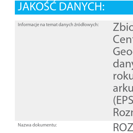
JAKOŚĆ DANYCH:
Zbi
Informacje na temat danych źródłowych:
Cen
Geod
dan
rok
ark
(EPS
Roz
ROZ
Nazwa dokumentu: