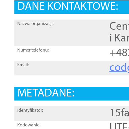
DANE KONTAKTOWE:
Cen
Nazwa organizacji:
i Ka
+48
Numer telefonu:
cod
Email:
METADANE:
15f
Identyfikator:
UTF
Kodowanie: