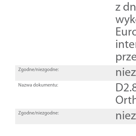
z dn
wyk
Euro
inte
prz
nie
Zgodne/niezgodne:
D2.8
Nazwa dokumentu:
Orth
nie
Zgodne/niezgodne: