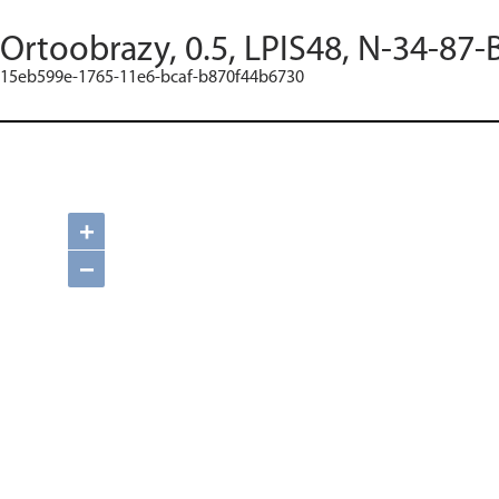
Ortoobrazy, 0.5, LPIS48, N-34-87-
15eb599e-1765-11e6-bcaf-b870f44b6730
+
−