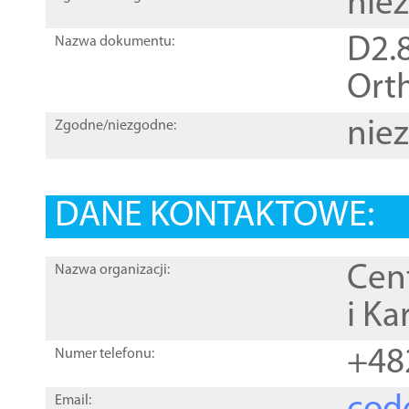
nie
D2.8
Nazwa dokumentu:
Orth
nie
Zgodne/niezgodne:
DANE KONTAKTOWE:
Cen
Nazwa organizacji:
i Ka
+48
Numer telefonu:
Email: