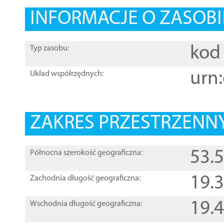
INFORMACJE O ZASOBI
kod 
Typ zasobu:
urn:
Układ współrzędnych:
ZAKRES PRZESTRZENNY
53.
Północna szerokość geograficzna:
19.
Zachodnia długość geograficzna:
19.
Wschodnia długość geograficzna: