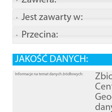
Zawiera:
Jest zawarty w:
Przecina:
JAKOŚĆ DANYCH:
Zbi
Informacje na temat danych źródłowych:
Cen
Geod
dan