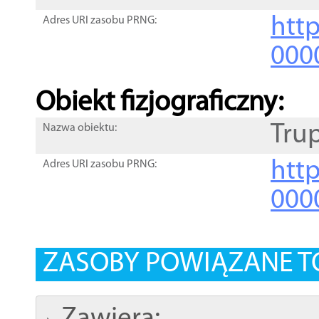
http
Adres URI zasobu PRNG:
000
Obiekt fizjograficzny:
Tru
Nazwa obiektu:
http
Adres URI zasobu PRNG:
000
ZASOBY POWIĄZANE T