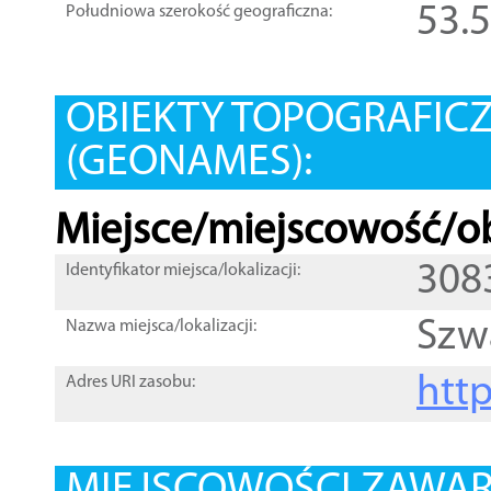
53.
Południowa szerokość geograficzna:
OBIEKTY TOPOGRAFIC
(GEONAMES):
Miejsce/miejscowość/ob
308
Identyfikator miejsca/lokalizacji:
Szw
Nazwa miejsca/lokalizacji:
htt
Adres URI zasobu: