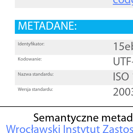
cod
METADANE:
15e
Identyfikator:
UTF
Kodowanie:
ISO
Nazwa standardu:
200
Wersja standardu:
Semantyczne metad
Wrocławski Instytut Zasto