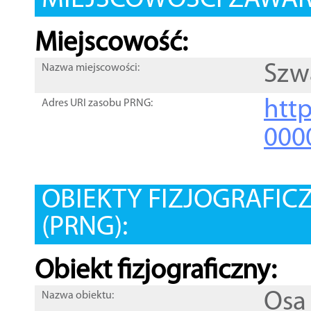
MIEJSCOWOŚCI ZAWART
Miejscowość:
Szw
Nazwa miejscowości:
htt
Adres URI zasobu PRNG:
000
OBIEKTY FIZJOGRAFIC
(PRNG):
Obiekt fizjograficzny:
Osa
Nazwa obiektu: