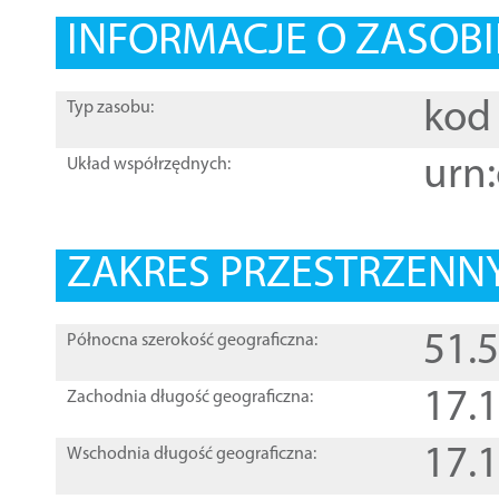
INFORMACJE O ZASOBI
kod 
Typ zasobu:
urn:
Układ współrzędnych:
ZAKRES PRZESTRZENNY
51.
Północna szerokość geograficzna:
17.
Zachodnia długość geograficzna:
17.
Wschodnia długość geograficzna: