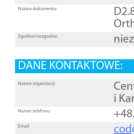
D2.8
Nazwa dokumentu:
Orth
nie
Zgodne/niezgodne:
DANE KONTAKTOWE:
Cen
Nazwa organizacji:
i Ka
+48
Numer telefonu:
cod
Email: