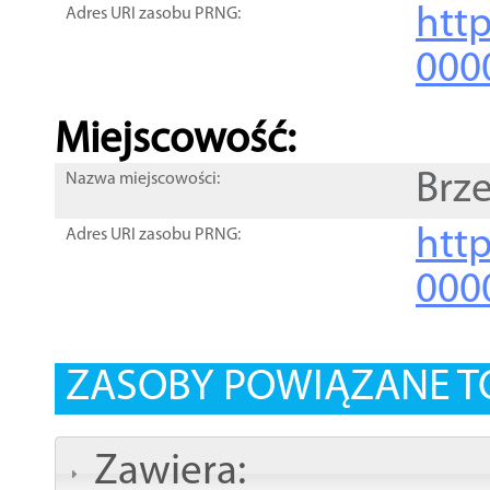
htt
Adres URI zasobu PRNG:
000
Miejscowość:
Brz
Nazwa miejscowości:
htt
Adres URI zasobu PRNG:
000
ZASOBY POWIĄZANE T
Zawiera: