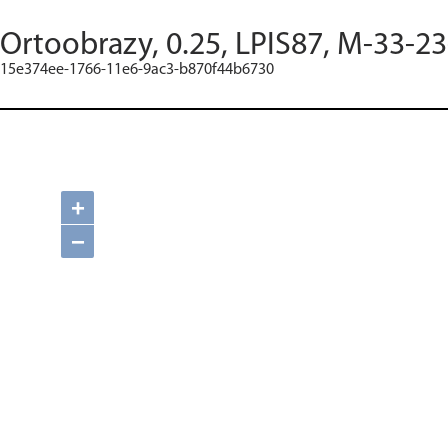
Ortoobrazy, 0.25, LPIS87, M-33-2
15e374ee-1766-11e6-9ac3-b870f44b6730
+
−