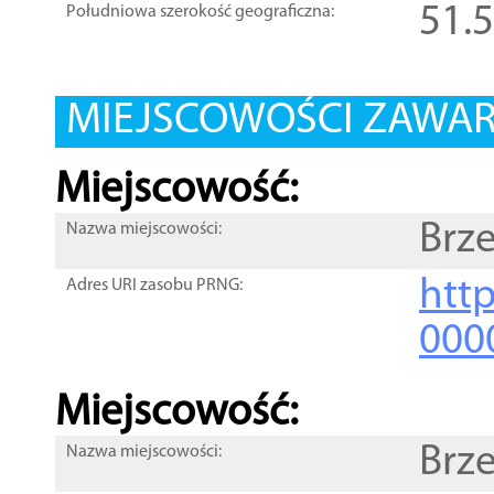
51.
Południowa szerokość geograficzna:
MIEJSCOWOŚCI ZAWART
Miejscowość:
Brz
Nazwa miejscowości:
htt
Adres URI zasobu PRNG:
000
Miejscowość:
Brze
Nazwa miejscowości: