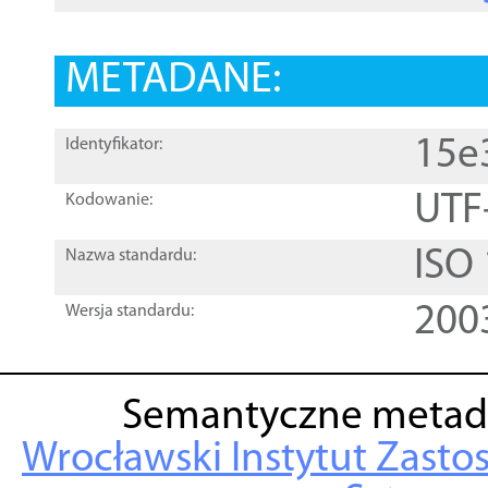
METADANE:
15e
Identyfikator:
UTF
Kodowanie:
ISO
Nazwa standardu:
200
Wersja standardu:
Semantyczne metad
Wrocławski Instytut Zasto