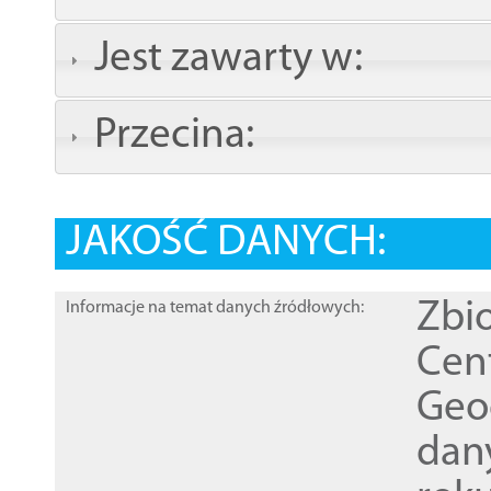
Jest zawarty w:
Przecina:
JAKOŚĆ DANYCH:
Zbi
Informacje na temat danych źródłowych:
Cen
Geod
dan