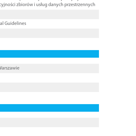
cyjności zbiorów i usług danych przestrzennych
cal Guidelines
 Warszawie