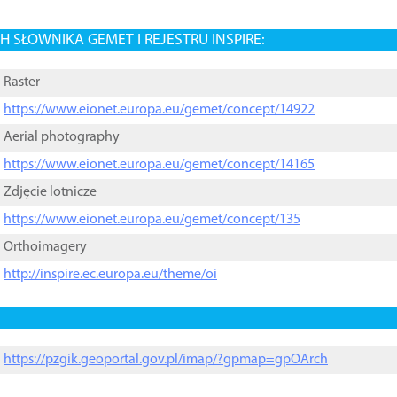
 SŁOWNIKA GEMET I REJESTRU INSPIRE:
Raster
https://www.eionet.europa.eu/gemet/concept/14922
Aerial photography
https://www.eionet.europa.eu/gemet/concept/14165
Zdjęcie lotnicze
https://www.eionet.europa.eu/gemet/concept/135
Orthoimagery
http://inspire.ec.europa.eu/theme/oi
https://pzgik.geoportal.gov.pl/imap/?gpmap=gpOArch