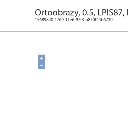
Ortoobrazy, 0.5, LPIS87,
15689840-1769-11e6-97f3-b870f44b6730
+
−