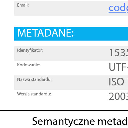
cod
Email:
METADANE:
153
Identyfikator:
UTF
Kodowanie:
ISO
Nazwa standardu:
200
Wersja standardu:
Semantyczne metad