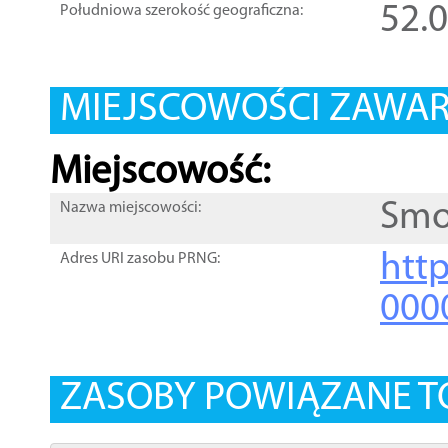
52.
Południowa szerokość geograficzna:
MIEJSCOWOŚCI ZAWART
Miejscowość:
Smo
Nazwa miejscowości:
htt
Adres URI zasobu PRNG:
000
ZASOBY POWIĄZANE T