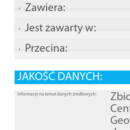
Zawiera:
Jest zawarty w:
Przecina:
JAKOŚĆ DANYCH:
Zbi
Informacje na temat danych źródłowych:
Cen
Geod