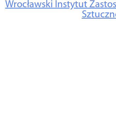
Wrocławski Instytut Zasto
Sztuczne