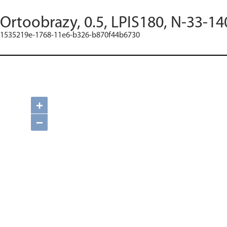
Ortoobrazy, 0.5, LPIS180, N-33-14
1535219e-1768-11e6-b326-b870f44b6730
+
−