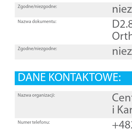
nie
Zgodne/niezgodne:
D2.8
Nazwa dokumentu:
Orth
nie
Zgodne/niezgodne:
DANE KONTAKTOWE:
Cen
Nazwa organizacji:
i Ka
+48
Numer telefonu: