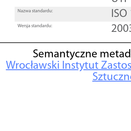
ISO
Nazwa standardu:
200
Wersja standardu:
Semantyczne metad
Wrocławski Instytut Zasto
Sztuczne