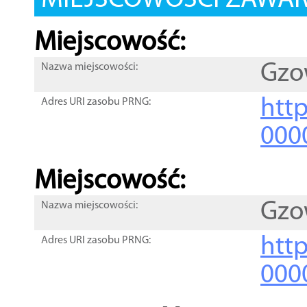
MIEJSCOWOŚCI ZAWART
Miejscowość:
Gzo
Nazwa miejscowości:
htt
Adres URI zasobu PRNG:
000
Miejscowość:
Gzo
Nazwa miejscowości:
htt
Adres URI zasobu PRNG:
000