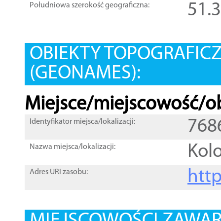
51.
Południowa szerokość geograficzna:
OBIEKTY TOPOGRAFIC
(GEONAMES):
Miejsce/miejscowość/ob
768
Identyfikator miejsca/lokalizacji:
Kol
Nazwa miejsca/lokalizacji:
htt
Adres URI zasobu: