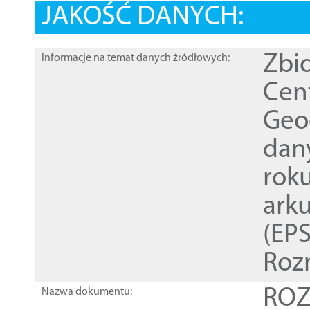
JAKOŚĆ DANYCH:
Zbi
Informacje na temat danych źródłowych:
Cen
Geod
dan
rok
ark
(EPS
Roz
ROZ
Nazwa dokumentu: