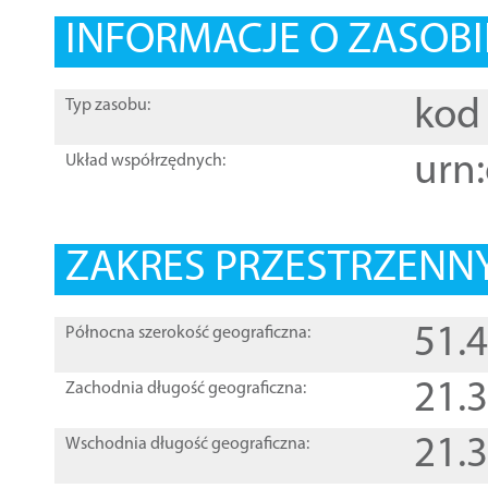
INFORMACJE O ZASOBI
kod 
Typ zasobu:
urn:
Układ współrzędnych:
ZAKRES PRZESTRZENNY
51.
Północna szerokość geograficzna:
21.
Zachodnia długość geograficzna:
21.
Wschodnia długość geograficzna: