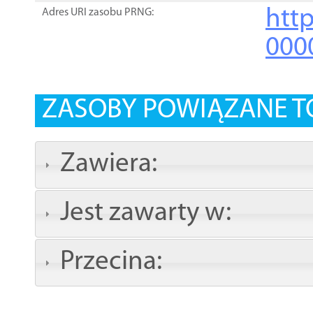
http
Adres URI zasobu PRNG:
000
ZASOBY POWIĄZANE T
Zawiera:
Jest zawarty w:
Przecina: