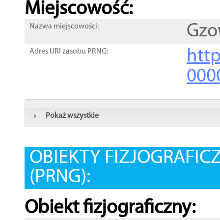
Miejscowość:
Gzo
Nazwa miejscowości:
htt
Adres URI zasobu PRNG:
000
Pokaż wszystkie
OBIEKTY FIZJOGRAFIC
(PRNG):
Obiekt fizjograficzny: