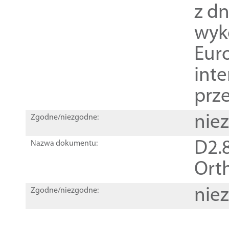
z dn
wyk
Euro
inte
prz
nie
Zgodne/niezgodne:
D2.8
Nazwa dokumentu:
Orth
nie
Zgodne/niezgodne: