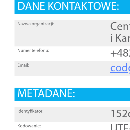
DANE KONTAKTOWE:
Cen
Nazwa organizacji:
i Ka
+48
Numer telefonu:
cod
Email:
METADANE:
152
Identyfikator:
UTF
Kodowanie: