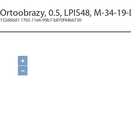
Ortoobrazy, 0.5, LPIS48, M-34-19-
152d60d1-1765-11e6-99b7-b870f44b6730
+
−