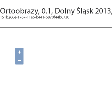
Ortoobrazy, 0.1, Dolny Śląsk 2013
151b266e-1767-11e6-b441-b870f44b6730
+
−