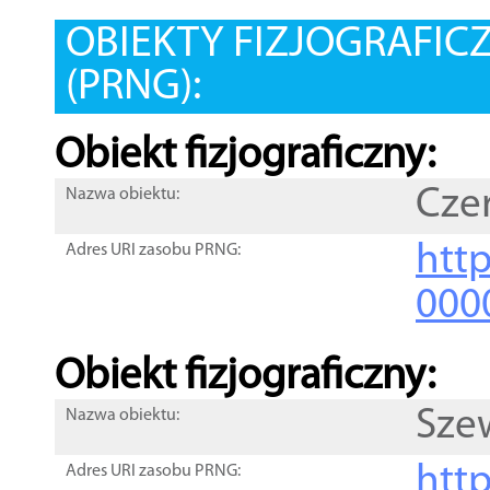
OBIEKTY FIZJOGRAFIC
(PRNG):
Obiekt fizjograficzny:
Cze
Nazwa obiektu:
http
Adres URI zasobu PRNG:
000
Obiekt fizjograficzny:
Sze
Nazwa obiektu:
http
Adres URI zasobu PRNG: