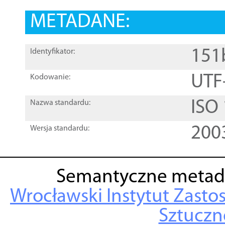
METADANE:
151
Identyfikator:
UTF
Kodowanie:
ISO
Nazwa standardu:
200
Wersja standardu:
Semantyczne metad
Wrocławski Instytut Zasto
Sztuczne