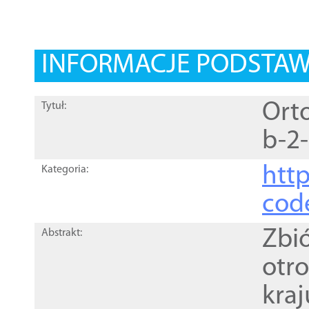
INFORMACJE PODSTA
Orto
Tytuł:
b-2
http
Kategoria:
cod
Zbi
Abstrakt:
otr
kra