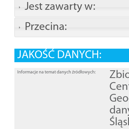
Jest zawarty w:
Przecina:
JAKOŚĆ DANYCH:
Zbi
Informacje na temat danych źródłowych:
Cen
Geod
dan
Ślą