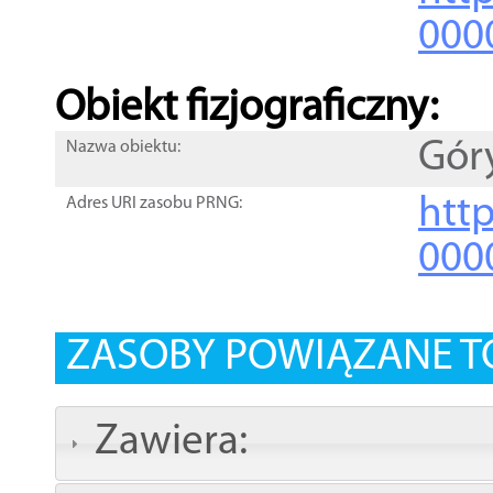
000
Obiekt fizjograficzny:
Gór
Nazwa obiektu:
http
Adres URI zasobu PRNG:
000
ZASOBY POWIĄZANE T
Zawiera: