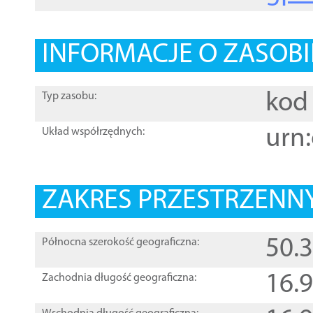
INFORMACJE O ZASOBI
kod 
Typ zasobu:
urn:
Układ współrzędnych:
ZAKRES PRZESTRZENNY
50.
Północna szerokość geograficzna:
16.
Zachodnia długość geograficzna: