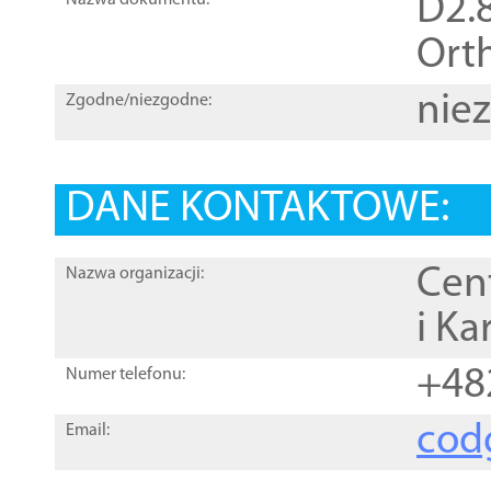
D2.8
Nazwa dokumentu:
Orth
nie
Zgodne/niezgodne:
DANE KONTAKTOWE:
Cen
Nazwa organizacji:
i Ka
+48
Numer telefonu:
cod
Email: