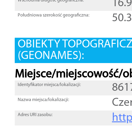
16.
Wschodnia długość geograficzna:
50.
Południowa szerokość geograficzna:
OBIEKTY TOPOGRAFIC
(GEONAMES):
Miejsce/miejscowość/ob
861
Identyfikator miejsca/lokalizacji:
Cze
Nazwa miejsca/lokalizacji:
htt
Adres URI zasobu: