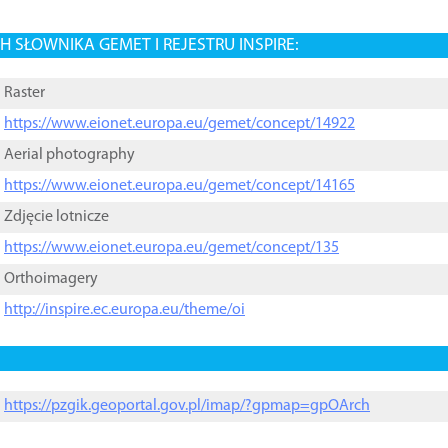
 SŁOWNIKA GEMET I REJESTRU INSPIRE:
Raster
https://www.eionet.europa.eu/gemet/concept/14922
Aerial photography
https://www.eionet.europa.eu/gemet/concept/14165
Zdjęcie lotnicze
https://www.eionet.europa.eu/gemet/concept/135
Orthoimagery
http://inspire.ec.europa.eu/theme/oi
https://pzgik.geoportal.gov.pl/imap/?gpmap=gpOArch