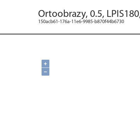
Ortoobrazy, 0.5, LPIS180
150acb61-176a-11e6-9985-b870f44b6730
+
−