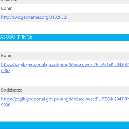
Bonin
http://sws.geonames.org/3102952/
ASOBU (PRNG):
Bonin
https://pzgik.geoportal.gov.pl/prng/Miejscowosc/PL.PZGiK.204.
6062
Budziszcze
https://pzgik.geoportal.gov.pl/prng/Miejscowosc/PL.PZGiK.204.
9936